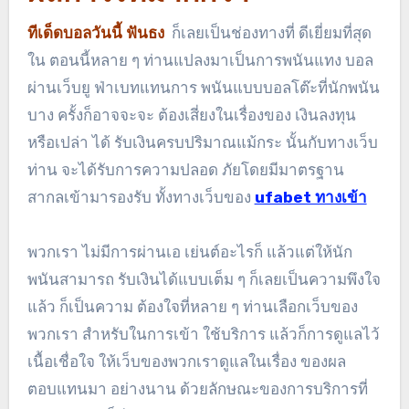
ทีเด็ดบอลวันนี้ ฟันธง
ก็เลยเป็นช่องทางที่ ดีเยี่ยมที่สุด
ใน ตอนนี้หลาย ๆ ท่านแปลงมาเป็นการพนันแทง บอล
ผ่านเว็บยู ฟ่าเบทแทนการ พนันแบบบอลโต๊ะที่นักพนัน
บาง ครั้งก็อาจจะจะ ต้องเสี่ยงในเรื่องของ เงินลงทุน
หรือเปล่า ได้ รับเงินครบปริมาณแม้กระ นั้นกับทางเว็บ
ท่าน จะได้รับการความปลอด ภัยโดยมีมาตรฐาน
สากลเข้ามารองรับ ทั้งทางเว็บของ
ufabet ทางเข้า
พวกเรา ไม่มีการผ่านเอ เย่นต์อะไรก็ แล้วแต่ให้นัก
พนันสามารถ รับเงินได้แบบเต็ม ๆ ก็เลยเป็นความพึงใจ
แล้ว ก็เป็นความ ต้องใจที่หลาย ๆ ท่านเลือกเว็บของ
พวกเรา สำหรับในการเข้า ใช้บริการ แล้วก็การดูแลไว้
เนื้อเชื่อใจ ให้เว็บของพวกเราดูแลในเรื่อง ของผล
ตอบแทนมา อย่างนาน ด้วยลักษณะของการบริการที่