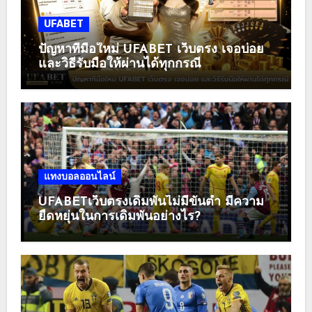
UFABET
ปัญหาที่มือใหม่ UFABET เว็บตรง เจอบ่อย
และวิธีรับมือให้ผ่านได้ทุกกรณี
แทงบอลออนไลน์
UFABETเว็บตรงเดิมพันไม่มีขั้นต่ำ มีความ
ยืดหยุ่นในการเดิมพันอย่างไร?