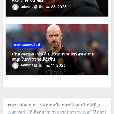
ธนาคาร 24 ชม.
admins
มีนาคม 26, 2023
แทงบอลออนไลน์
เว็บแทงบอล ขั้นต่ำ 20บาท มาพร้อมความ
สนุกในการวางเดิมพัน
admins
มีนาคม 11, 2023
บาคาร่าคือเกมอะไร คือมันเป็นเกมพนันออนไลน์ที่มีรูป
แบบการเล่นให้เลือกมากมายหลากหลายรูปแบบมีให้หลาย