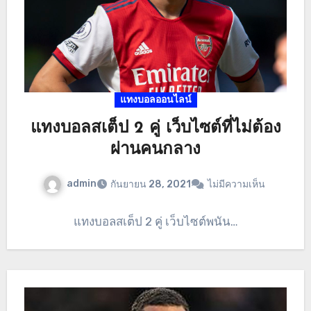
แทงบอลออนไลน์
แทงบอลสเต็ป 2 คู่ เว็บไซต์ที่ไม่ต้อง
ผ่านคนกลาง
admin
กันยายน 28, 2021
ไม่มีความเห็น
แทงบอลสเต็ป 2 คู่ เว็บไซต์พนัน…