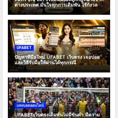
ต่างประเทศ มั่นใจทุกการเดิมพัน ไร้กังวล
UFABET
ปัญหาที่มือใหม่ UFABET เว็บตรง เจอบ่อย
และวิธีรับมือให้ผ่านได้ทุกกรณี
แทงบอลออนไลน์
UFABETเว็บตรงเดิมพันไม่มีขั้นต่ำ มีความ