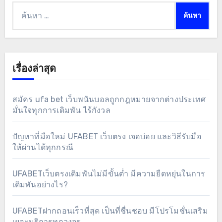
ค้นหา
สำหรับ:
เรื่องล่าสุด
สมัคร ufa bet เว็บพนันบอลถูกกฎหมายจากต่างประเทศ
มั่นใจทุกการเดิมพัน ไร้กังวล
ปัญหาที่มือใหม่ UFABET เว็บตรง เจอบ่อย และวิธีรับมือ
ให้ผ่านได้ทุกกรณี
UFABETเว็บตรงเดิมพันไม่มีขั้นต่ำ มีความยืดหยุ่นในการ
เดิมพันอย่างไร?
UFABETฝากถอนเร็วที่สุด เป็นที่ชื่นชอบ มีโปรโมชั่นเสริม
เยอะบริการทุกวงจร