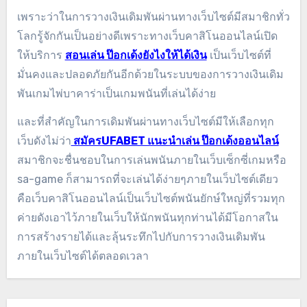
เพราะว่าในการวางเงินเดิมพันผ่านทางเว็บไซต์มีสมาชิกทั่ว
โลกรู้จักกันเป็นอย่างดีเพราะทางเว็บคาสิโนออนไลน์เปิด
ให้บริการ
สอนเล่น ป๊อกเด้งยังไงให้ได้เงิน
เป็นเว็บไซต์ที่
มั่นคงและปลอดภัยกันอีกด้วย
ในระบบของการวางเงินเดิม
พันเกมไพ่บาคาร่าเป็นเกมพนันที่เล่นได้ง่าย
และที่สำคัญในการเดิมพันผ่านทางเว็บไซต์มีให้เลือกทุก
เว็บดังไม่ว่า
สมัครUFABET แนะนำเล่น ป๊อกเด้งออนไลน์
สมาชิกจะชื่นชอบในการเล่นพนันภายในเว็บเซ็กซี่เกมหรือ
sa-game ก็สามารถที่จะเล่นได้ง่ายๆภายในเว็บไซต์เดียว
คือเว็บคาสิโนออนไลน์เป็นเว็บไซต์พนันยักษ์ใหญ่ที่รวมทุก
ค่ายดังเอาไว้ภายในเว็บให้นักพนันทุกท่านได้มีโอกาสใน
การสร้างรายได้และลุ้นระทึกไปกับการวางเงินเดิมพัน
ภายในเว็บไซต์ได้ตลอดเวลา