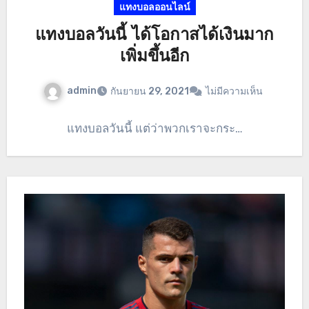
แทงบอลออนไลน์
แทงบอลวันนี้ ได้โอกาสได้เงินมาก
เพิ่มขึ้นอีก
admin
กันยายน 29, 2021
ไม่มีความเห็น
แทงบอลวันนี้ แต่ว่าพวกเราจะกระ…