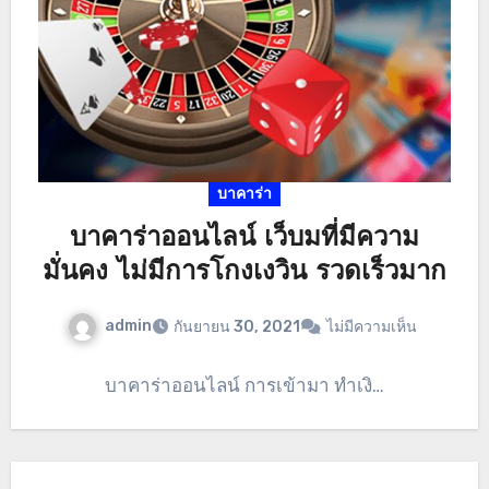
บาคาร่า
บาคาร่าออนไลน์ เว็บมที่มีความ
มั่นคง ไม่มีการโกงเงวิน รวดเร็วมาก
admin
กันยายน 30, 2021
ไม่มีความเห็น
บาคาร่าออนไลน์ การเข้ามา ทำเงิ…