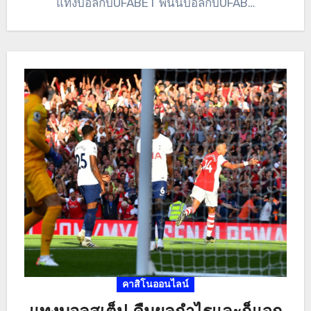
แทงบอลกับUFABET พนันบอลกับUFAB…
คาสิโนออนไลน์