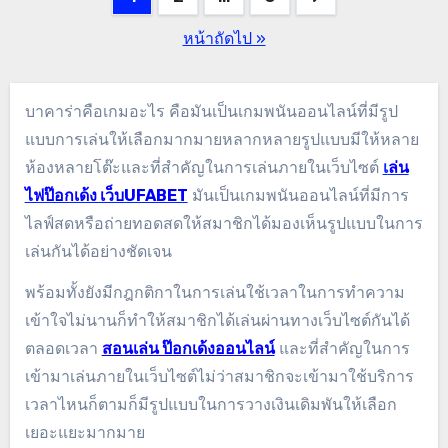
pagination
หน้าถัดไป »
บาคาร่าคือเกมอะไร คือมันเป็นเกมพนันออนไลน์ที่มีรูป
แบบการเล่นให้เลือกมากมายหลากหลายรูปแบบมีให้หลาย
ห้องหลายโต๊ะและที่สำคัญในการเล่นภายในเว็บไซต์
เ
ล่น
ไฟป๊อกเด้ง เว็บUFABET
มันเป็นเกมพนันออนไลน์ที่มีการ
ไลฟ์สดหรือถ่ายทอดสดให้สมาชิกได้มองเห็นรูปแบบในการ
เล่นกันได้อย่างชัดเจน
พร้อมทั้งยังมีกฎกติกาในการเล่นใช้เวลาในการทำความ
เข้าใจไม่นานก็ทำให้สมาชิกได้เล่นผ่านทางเว็บไซต์กันได้
ตลอดเวลา
สอนเล่น ป๊อกเด้งออนไลน์
และที่สำคัญในการ
เข้ามาเล่นภายในเว็บไซต์ไม่ว่าสมาชิกจะเข้ามาใช้บริการ
เวลาไหนก็ตามก็มีรูปแบบในการวางเงินเดิมพันให้เลือก
เยอะแยะมากมาย