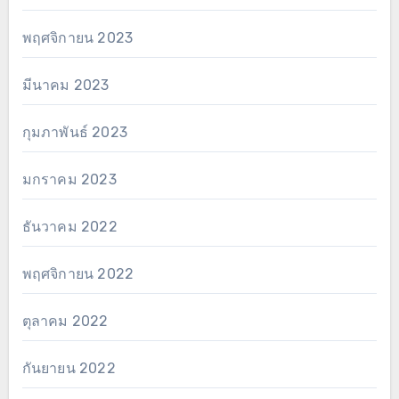
พฤศจิกายน 2023
มีนาคม 2023
กุมภาพันธ์ 2023
มกราคม 2023
ธันวาคม 2022
พฤศจิกายน 2022
ตุลาคม 2022
กันยายน 2022