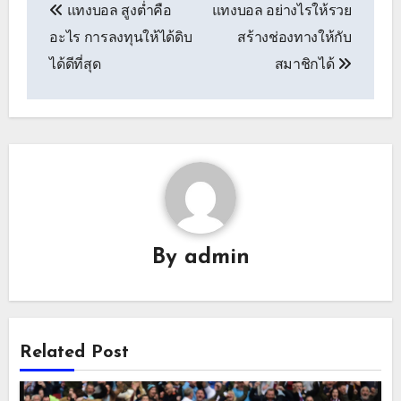
แทงบอล สูงต่ำคือ
แทงบอล อย่างไรให้รวย
นำทาง
อะไร การลงทุนให้ได้ดิบ
สร้างช่องทางให้กับ
เรื่อง
ได้ดีที่สุด
สมาชิกได้
By
admin
Related Post