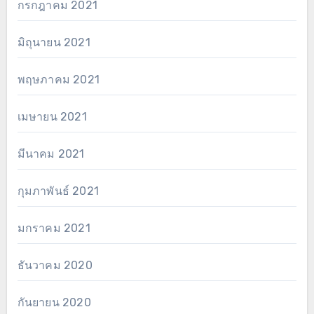
กรกฎาคม 2021
มิถุนายน 2021
พฤษภาคม 2021
เมษายน 2021
มีนาคม 2021
กุมภาพันธ์ 2021
มกราคม 2021
ธันวาคม 2020
กันยายน 2020