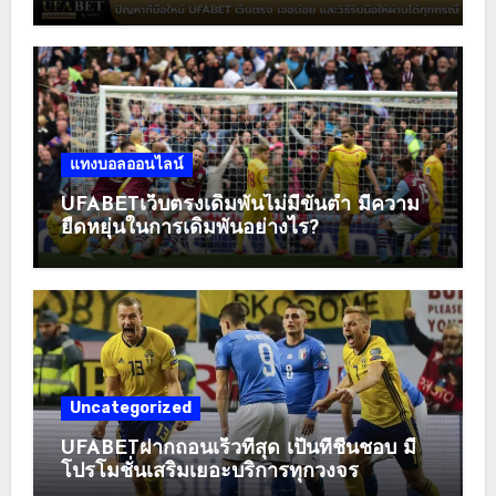
แทงบอลออนไลน์
UFABETเว็บตรงเดิมพันไม่มีขั้นต่ำ มีความ
ยืดหยุ่นในการเดิมพันอย่างไร?
Uncategorized
UFABETฝากถอนเร็วที่สุด เป็นที่ชื่นชอบ มี
โปรโมชั่นเสริมเยอะบริการทุกวงจร