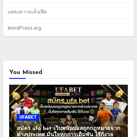
แสดงความเห็นฟีด
WordPress.org
You Missed
UFABET
สมัคร ufa bet เว็บพนันบอลถูกกฎหมายจาก
ต่างประเทศ มั่นใจทุกการเดิมพัน ไร้กังวล