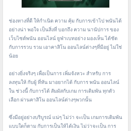
ช่องทางที่ดี ให้กำเนิด ความ คุ้ม กับการเข้าไป พนันได้
อย่างน่า พอใจ เป็นสิ่งที่ บอกถึง ความ นานัปการ ของ
เว็บไซต์พนัน ออนไลน์ ยูฟ่าเบทอย่าง มองเห็น ได้ชัด
กับการรวบ รวม เอาคาสิโน ออนไลน์ต่างๆที่มีอยู่ ไม่ใช่
น้อย
อย่างยิ่งจริงๆ เพื่อเป็นการ เพิ่มจังหวะ สำหรับ การ
ลงทุนให้ กับผู้ ที่หัน มาอยากได้ กับการ พนัน ออนไลน์
ใน ช่วงนี้ กับการได้ สัมผัสกับเกม การเดิมพัน ทุกตัว
เลือก ผ่านคาสิโน ออนไลน์ต่างๆพวกนั้น
ซึ่งมีอยู่อย่างบริบูรณ์ แน่ๆ ไม่ว่า จะเป็น เกมการเดิมพัน
แบบใดก็ตาม กับการเป็นให้ได้เงิน ไม่ว่าจะเป็น การ