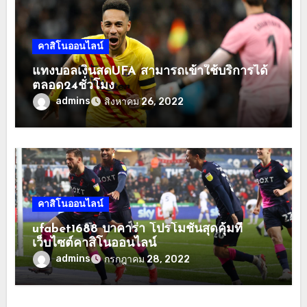
คาสิโนออนไลน์
แทงบอลเงินสดUFA สามารถเข้าใช้บริการได้
ตลอด24ชั่วโมง
admins
สิงหาคม 26, 2022
คาสิโนออนไลน์
ufabet1688 บาคาร่า โปรโมชั่นสุดคุ้มที่
เว็บไซต์คาสิโนออนไลน์
admins
กรกฎาคม 28, 2022