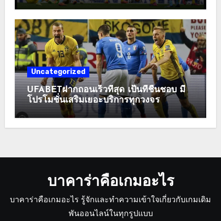
Uncategorized
UFABETฝากถอนเร็วที่สุด เป็นที่ชื่นชอบ มี
โปรโมชั่นเสริมเยอะบริการทุกวงจร
บาคาร่าคือเกมอะไร
บาคาร่าคือเกมอะไร รู้จักและทำความเข้าใจเกี่ยวกับเกมเดิม
พันออนไลน์ในทุกรูปแบบ