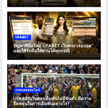
UFABET
ปัญหาที่มือใหม่ UFABET เว็บตรง เจอบ่อย
และวิธีรับมือให้ผ่านได้ทุกกรณี
แทงบอลออนไลน์
UFABETเว็บตรงเดิมพันไม่มีขั้นต่ำ มีความ
ยืดหยุ่นในการเดิมพันอย่างไร?