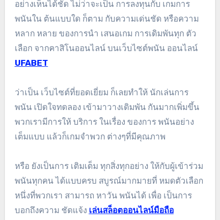
อย่างเห็นได้ชัด ไม่ว่าจะเป็น การลงทุนกับ เกมการ
พนันใน ต้นแบบใด ก็ตาม กับความเด่นชัด หรือความ
หลาก หลาย ของการนำ เสนอเกม การเดิมพันทุก ตัว
เลือก จากคาสิโนออนไลน์ บนเว็บไซต์พนัน ออนไลน์
UFABET
ว่าเป็น เว็บไซต์ที่ยอดเยี่ยม ก็เลยทำให้ นักเล่นการ
พนัน เปิดใจทดลอง เข้ามาวางเดิมพัน กันมากเพิ่มขึ้น
พวกเรามีการให้ บริการ ในเรื่อง ของการ พนันอย่าง
เต็มแบบ แล้วก็เกมจำพวก ต่างๆที่มีคุณภาพ
หรือ ยังเป็นการ เติมเต็ม ทุกสิ่งทุกอย่าง ให้กับผู้เข้าร่วม
พนันทุกคน ได้แบบครบ สบูรณ์มากมายที่ หมดตัวเลือก
หนึ่งที่พวกเรา สามารถ หาวัน พนันได้ เพื่อ เป็นการ
บอกถึงความ ชัดแจ้ง
เล่นสล็อตออนไลน์มือถือ