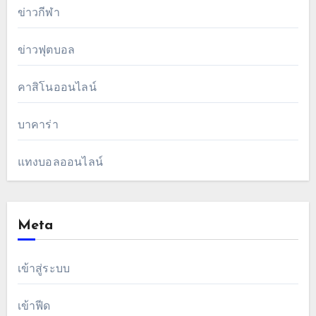
ข่าวกีฬา
ข่าวฟุตบอล
คาสิโนออนไลน์
บาคาร่า
แทงบอลออนไลน์
Meta
เข้าสู่ระบบ
เข้าฟีด