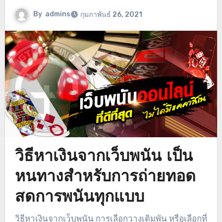
By
admins
กุมภาพันธ์ 26, 2021
วิธีหาเงินจากเว็บพนัน เป็น
หนทางสำหรับการถ่ายทอด
สดการพนันทุกแบบ
วิธีหาเงินจากเว็บพนัน การเลือกวางเดิมพัน หรือเลือกที่