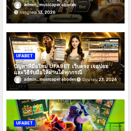
admin_musicaperabodes
กรกฎาคม 13, 2026
UFABET
ปัญหาที่มือใหม่ UFABET เว็บตรง เจอบ่อย
และวิธีรับมือให้ผ่านได้ทุกกรณี
admin_musicaperabodes
มิถุนายน 23, 2026
UFABET