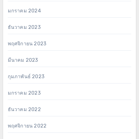
มกราคม 2024
ธันวาคม 2023
พฤศจิกายน 2023
มีนาคม 2023
กุมภาพันธ์ 2023
มกราคม 2023
ธันวาคม 2022
พฤศจิกายน 2022