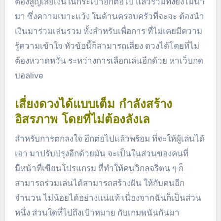
ต้องสูญเสียเงินในกระเป๋าอีกต่อไป แล้วรวมทั้งยังไม่นำ
มา ซึ่งความเบาะแว้ง ในด้านครอบครัวที่จะจะ ต้องนำ
เงินมาร่วมเล่นรวม ทั้งสำหรับเพื่อการ ที่ไม่เคยมีความ
รู้ความเข้าใจ หัวข้อนี้ก็สามารถเสี่ยง ดวงได้โดยที่ไม่
ต้องหวาดหวั่น ระหว่างการเลือกเล่นอีกด้วย หาเว็บกด
บอลlive
เสี่ยงดวงได้แบบเต็ม กำลังสร้าง
อิสรภาพ โดยที่ไม่ต้องลังเล
สำหรับการตกลงใจ อีกต่อไปแล้วพร้อม ที่จะให้ผู้เล่นได้
เอา มาปรับปรุงอีกด้วยมัน จะเป็นในส่วนของคนที่
มีหน้าที่เขียนโปรแกรม ที่ทำให้คนวิกลจริตน ๆ ก็
สามารถร่วมเล่นได้สามารถสร้างฝัน ให้กับคนอีก
จำนวน ไม่น้อยได้อย่างแน่แท้ เนื่องจากฉันก็เป็นส่วน
หนึ่ง ส่วนใดที่ไปถึงเป้าหมาย กับเกมพนันกันมา