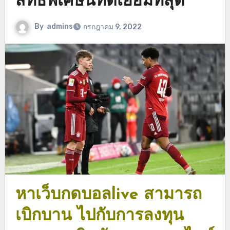
สิทธิพิเศษนี้ที่ดีเยี่ยมที่สุด
By
admins
กรกฎาคม 9, 2022
หาเว็บกดบอลlive สามารถ
เบิกบาน ไปกับการลงทุน