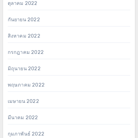
ตุลาคม 2022
กันยายน 2022
สิงหาคม 2022
กรกฎาคม 2022
มิถุนายน 2022
พฤษภาคม 2022
เมษายน 2022
มีนาคม 2022
กุมภาพันธ์ 2022