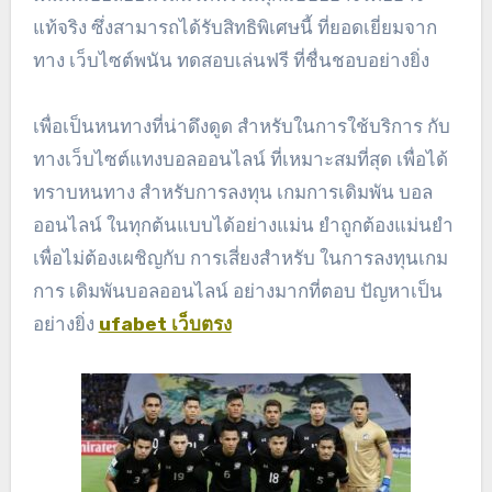
แท้จริง ซึ่งสามารถได้รับสิทธิพิเศษนี้ ที่ยอดเยี่ยมจาก
ทาง เว็บไซต์พนัน ทดสอบเล่นฟรี ที่ชื่นชอบอย่างยิ่ง
เพื่อเป็นหนทางที่น่าดึงดูด สำหรับในการใช้บริการ กับ
ทางเว็บไซต์แทงบอลออนไลน์ ที่เหมาะสมที่สุด เพื่อได้
ทราบหนทาง สำหรับการลงทุน เกมการเดิมพัน บอล
ออนไลน์ ในทุกต้นแบบได้อย่างแม่น ยำถูกต้องแม่นยำ
เพื่อไม่ต้องเผชิญกับ การเสี่ยงสำหรับ ในการลงทุนเกม
การ เดิมพันบอลออนไลน์ อย่างมากที่ตอบ ปัญหาเป็น
อย่างยิ่ง
ufabet เว็บตรง