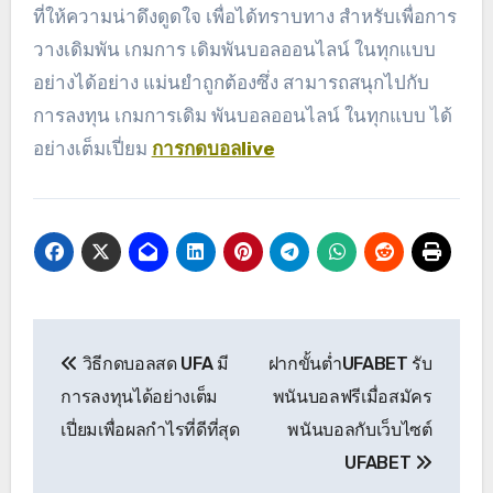
ที่ให้ความน่าดึงดูดใจ เพื่อได้ทราบทาง สำหรับเพื่อการ
วางเดิมพัน เกมการ เดิมพันบอลออนไลน์ ในทุกแบบ
อย่างได้อย่าง แม่นยำถูกต้องซึ่ง สามารถสนุกไปกับ
การลงทุน เกมการเดิม พันบอลออนไลน์ ในทุกแบบ ได้
อย่างเต็มเปี่ยม
การกดบอลlive
เมนู
วิธีกดบอลสด UFA มี
ฝากขั้นต่ำUFABET รับ
นำทาง
การลงทุนได้อย่างเต็ม
พนันบอลฟรีเมื่อสมัคร
เรื่อง
เปี่ยมเพื่อผลกำไรที่ดีที่สุด
พนันบอลกับเว็บไซต์
UFABET