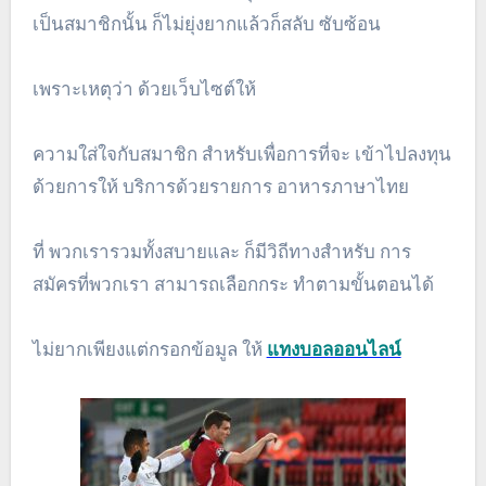
เป็นสมาชิกนั้น ก็ไม่ยุ่งยากแล้วก็สลับ ซับซ้อน
เพราะเหตุว่า ด้วยเว็บไซต์ให้
ความใส่ใจกับสมาชิก สำหรับเพื่อการที่จะ เข้าไปลงทุน
ด้วยการให้ บริการด้วยรายการ อาหารภาษาไทย
ที่ พวกเรารวมทั้งสบายและ ก็มีวิถีทางสำหรับ การ
สมัครที่พวกเรา สามารถเลือกกระ ทำตามขั้นตอนได้
ไม่ยากเพียงแต่กรอกข้อมูล ให้
แทงบอลออนไลน์