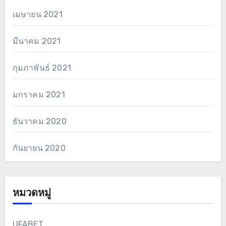
เมษายน 2021
มีนาคม 2021
กุมภาพันธ์ 2021
มกราคม 2021
ธันวาคม 2020
กันยายน 2020
หมวดหมู่
UFABET