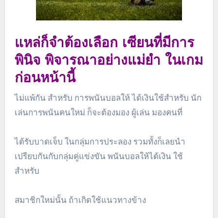
แหล่ก็จำต้องเลือก เซียนที่มีการ
พินิจ พิจารณาอย่างแม่ยำ ในเกม
ก่อนหน้านี้
ไม่แพ้กัน สำหรับ การพนันบอลให้ ได้เงินใช้สำหรับ นัก
เล่นการพนันคนใหม่ ก็จะต้องมอง ผู้เล่น มองคนที่
ได้รับบาดเจ็บ ในกลุ่มการประลอง รวมทั้งก็เลยนำ
เปรียบกันกับกลุ่มคู่แข่งขัน พนันบอลให้ได้เงิน ใช้
สำหรับ
สมาชิกใหม่นั้น ถ้าเกิดใช้แนวทางข้าง