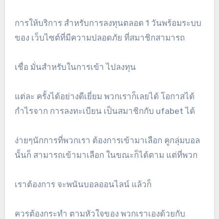
การให้บริการ สำหรับการลงทุนตลอด 1 วันพร้อมระบบ
ของ เว็บไซต์ที่มีความปลอดภัย ที่สมาชิกสามารถ
เชื่อ มั่นสำหรับในการเข้า ไปลงทุน
แต่ละ ครั้งได้อย่างดีเยี่ยม พวกเราก็เลยได้ โอกาสได้
กำไรจาก การลงทะเบียน เป็นสมาชิกกับ ufabet ได้
ง่ายๆนักการที่พวกเรา ต้องการเข้ามาเลือก คูกลุ่มบอล
นั้นก็ สามารถเข้ามาเลือก ในขณะก็ได้ตาม แต่ที่พวก
เราต้องการ จะพนันบอลออนไลน์ แล้วก็
ควรต้องกระทำ ตามหัวใจของ พวกเราเองด้วยกับ