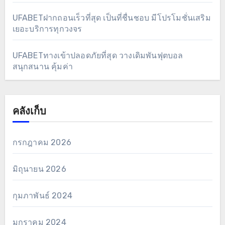
UFABETฝากถอนเร็วที่สุด เป็นที่ชื่นชอบ มีโปรโมชั่นเสริม
เยอะบริการทุกวงจร
UFABETทางเข้าปลอดภัยที่สุด วางเดิมพันฟุตบอล
สนุกสนาน คุ้มค่า
คลังเก็บ
กรกฎาคม 2026
มิถุนายน 2026
กุมภาพันธ์ 2024
มกราคม 2024