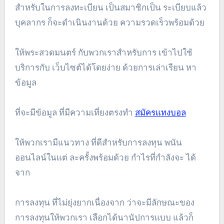
สำหรับในการลงทะเบียน เป็นสมาชิกเป็น ระเบียบแล้ว
บุคลากร ก็จะดำเนินงานด้วย ความรวดเร็วพร้อมด้วย
ให้พระสวดมนตร์ กับพวกเราสำหรับการ เข้าไปใช้
บริการกับ เว็บไซต์ได้โดยง่าย ด้วยการเล่าเรียน หา
ข้อมูล
ที่จะมีข้อมูล ที่มีความเที่ยงตรงทำ
สมัครแทงบอล
ให้พวกเรามีแนวทาง ที่ดีสำหรับการลงทุน พนัน
ออนไลน์ในแต่ ละครั้งพร้อมด้วย กำไรที่กำลังจะ ได้
จาก
การลงทุน ที่ไม่ยุ่งยากเนื่องจาก ว่าจะมีลักษณะของ
การลงทุนให้พวกเรา เลือกได้นานัปการแบบ แล้วก็