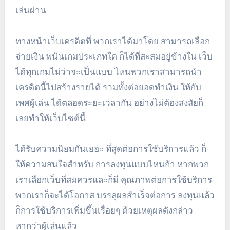
เล่นผ่าน
ทางหน้าเว็บเครดิตที่ พวกเราได้มาโดย สามารถเลือก
จ่ายเงิน พนันเกมประเภทใด ก็ได้ที่สะสมอยู่ข้างใน เว็บ
ได้ทุกเกมไม่ว่าจะเป็นแบบ ไหนพวกเราสามารถนำ
เครดิตนี้ไปสร้างรายได้ รวมทั้งต่อยอดทำเงิน ให้กับ
เพศผู้เล่น ได้ตลอดระยะเวลากัน อย่างไม่ต้องสงสัยก็
เลยทำให้เว็บไซต์นี้
ได้รับความนิยมกันเยอะ ที่สุดต่อการใช้บริการแล้ว ก็
ให้ความสนใจสำหรับ การลงทุนแบบไหนถ้า หากพวก
เราเลือกเว็บที่สมควรและก็มี คุณภาพต่อการใช้บริการ
พวกเราก็จะได้โอกาส บรรลุผลสำเร็จต่อการ ลงทุนแล้ว
ก็การใช้บริการเพิ่มขึ้นเรื่อยๆ ด้วยเหตุผลดังกล่าว
หากว่าผู้เล่นแล้ว