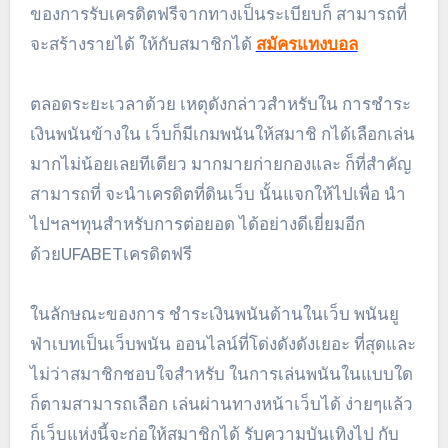
ของการรับเครดิตฟรีจากทางเป็นระเบียบก็ สามารถที่
จะสร้างรายได้ ให้กับสมาชิกได้
สมัครแทงบอล
ตลอดระยะเวลาด้วย เหตุดังกล่าวสำหรับใน การชำระ
เงินพนันข้างใน เว็บก็มีเกมพนันให้สมาชิ กได้เลือกเล่น
มากไม่น้อยเลยทีเดียว มากมายก่ายกองและ ก็ที่สำคัญ
สามารถที่ จะนำเครดิตที่ดินเว็บ นั้นแจกให้ไปเพื่อ นำ
ไปฯลฯทุนสำหรับการต่อยอด ได้อย่างดีเยี่ยมอีก
ด้วยUFABETเครดิตฟรี
ในลักษณะของการ ชำระเงินพนันด้านในเว็บ พนันยู
ฟ่าเบทเป็นเว็บพนัน ออนไลน์ที่โด่งดังดังเยอะ ที่สุดและ
ไม่ว่าสมาชิกชอบใจสำหรับ ในการเล่นพนันในแบบใด
ก็ตามสามารถเลือก เล่นผ่านทางหน้าเว็บได้ ง่ายๆแล้ว
ก็เว็บแห่งนี้จะก่อให้สมาชิกได้ รับความบันเทิงไป กับ