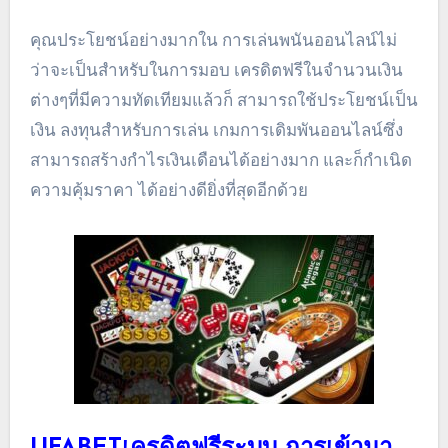
คุณประโยชน์อย่างมากใน การเล่นพนันออนไลน์ไม่
ว่าจะเป็นสำหรับในการมอบ เครดิตฟรีในจำนวนเงิน
ต่างๆที่มีความทัดเทียมแล้วก็ สามารถใช้ประโยชน์เป็น
เงิน ลงทุนสำหรับการเล่น เกมการเดิมพันออนไลน์ซึ่ง
สามารถสร้างกำไรเงินเดือนได้อย่างมาก และก็กำเนิด
ความคุ้มราคา ได้อย่างดียิ่งที่สุดอีกด้วย