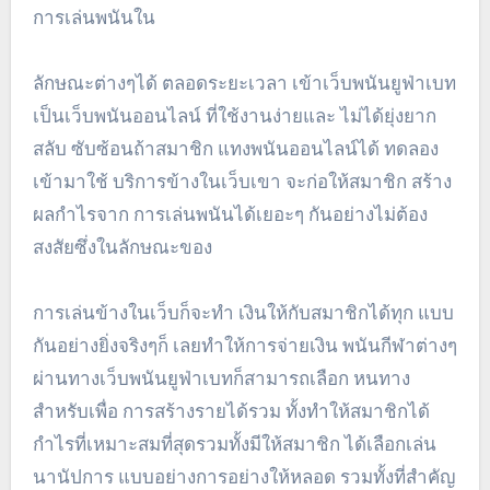
การเล่นพนันใน
ลักษณะต่างๆได้ ตลอดระยะเวลา เข้าเว็บพนันยูฟ่าเบท
เป็นเว็บพนันออนไลน์ ที่ใช้งานง่ายและ ไม่ได้ยุ่งยาก
สลับ ซับซ้อนถ้าสมาชิก แทงพนันออนไลน์ได้ ทดลอง
เข้ามาใช้ บริการข้างในเว็บเขา จะก่อให้สมาชิก สร้าง
ผลกำไรจาก การเล่นพนันได้เยอะๆ กันอย่างไม่ต้อง
สงสัยซึ่งในลักษณะของ
การเล่นข้างในเว็บก็จะทำ เงินให้กับสมาชิกได้ทุก แบบ
กันอย่างยิ่งจริงๆก็ เลยทำให้การจ่ายเงิน พนันกีฬาต่างๆ
ผ่านทางเว็บพนันยูฟ่าเบทก็สามารถเลือก หนทาง
สำหรับเพื่อ การสร้างรายได้รวม ทั้งทำให้สมาชิกได้
กำไรที่เหมาะสมที่สุดรวมทั้งมีให้สมาชิก ได้เลือกเล่น
นานัปการ แบบอย่างการอย่างให้หลอด รวมทั้งที่สำคัญ