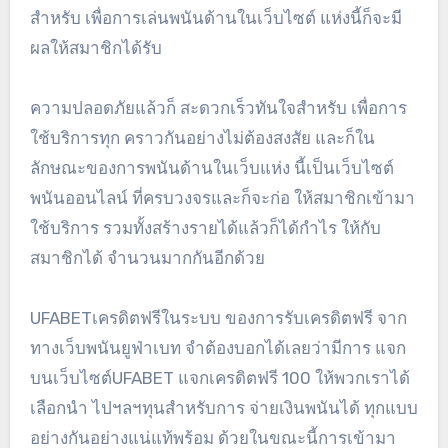
สำหรับ เพื่อการเล่นพนันด้านในเว็บไซต์ แห่งนี้ก็จะมี
ผลให้สมาชิกได้รับ
ความปลอดภัยแล้วก็ สะดวกเร็วทันใจสำหรับ เพื่อการ
ใช้บริการทุก คราวกันอย่างไม่ต้องสงสัย และก็ใน
ลักษณะของการพนันด้านในเว็บแห่ง นี้เป็นเว็บไซต์
พนันออนไลน์ ที่ครบวงจรและก็จะก่อ ให้สมาชิกเข้ามา
ใช้บริการ รวมทั้งสร้างรายได้แล้วก็ได้กำไร ให้กับ
สมาชิกได้ จำนวนมากกันอีกด้วย
UFABETเครดิตฟรีในระบบ ของการรับเครดิตฟรี จาก
ทางเว็บพนันยูฟ่าเบท จำต้องบอกได้เลยว่ามีการ แจก
บนเว็บไซต์UFABET แจกเครดิตฟรี 100 ให้พวกเราได้
เลือกนำ ไปฯลฯทุนสำหรับการ จ่ายเงินพนันได้ ทุกแบบ
อย่างกันอย่างแน่แท้พร้อม ด้วยในขณะนี้การเข้ามา