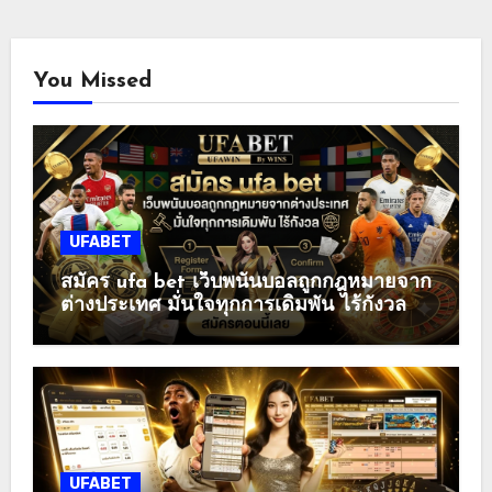
You Missed
UFABET
สมัคร ufa bet เว็บพนันบอลถูกกฎหมายจาก
ต่างประเทศ มั่นใจทุกการเดิมพัน ไร้กังวล
UFABET