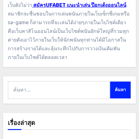
เว็บดังไม่ว่า
สมัครUFABET แนะนำเล่น ป๊อกเด้งออนไลน์
สมาชิกจะชื่นชอบในการเล่นพนันภายในเว็บเซ็กซี่เกมหรือ
sa-game ก็สามารถที่จะเล่นได้ง่ายๆภายในเว็บไซต์เดียว
คือเว็บคาสิโนออนไลน์เป็นเว็บไซต์พนันยักษ์ใหญ่ที่รวมทุก
ค่ายดังเอาไว้ภายในเว็บให้นักพนันทุกท่านได้มีโอกาสใน
การสร้างรายได้และลุ้นระทึกไปกับการวางเงินเดิมพัน
ภายในเว็บไซต์ได้ตลอดเวลา
ค้นหา
สำหรับ:
เรื่องล่าสุด