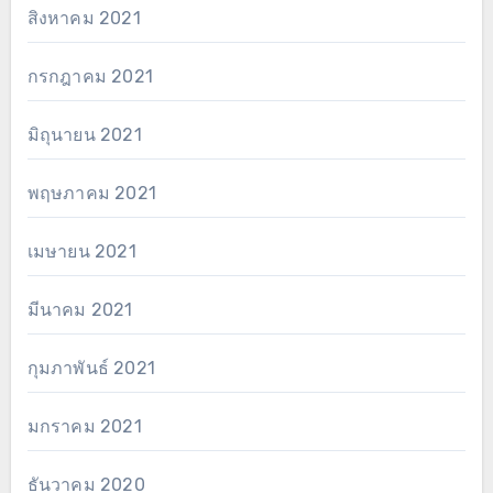
สิงหาคม 2021
กรกฎาคม 2021
มิถุนายน 2021
พฤษภาคม 2021
เมษายน 2021
มีนาคม 2021
กุมภาพันธ์ 2021
มกราคม 2021
ธันวาคม 2020