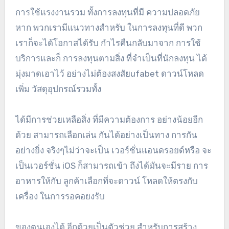
การใช้แรงงานรวม ทั้งการลงทุนที่มี ความปลอดภัย
หาก พวกเรามีแนวทางสำหรับ ในการลงทุนที่ดี พวก
เราก็จะได้โอกาสได้รับ กำไรคืนกลับมาจาก การใช้
บริการและก็ การลงทุนตามสิ่ง ที่จำเป็นที่นักลงทุน ได้
มุ่งมาดเอาไว้ อย่างไม่ต้องสงสัยufabet ดาวน์โหลด
เพิ่ม วัสดุอุปกรณ์รวมทั้ง
ได้มีการช่วยเหลือสิ่ง ที่มีความต้องการ อย่างน้อยอีก
ด้วย สามารถเลือกเล่น กันได้อย่างเป็นทาง การกัน
อย่างยิ่ง จริงๆไม่ว่าจะเป็น เวอร์ชั่นแอนดรอยด์หรือ จะ
เป็นเวอร์ชั่น iOS ก็สามารถเข้า ถึงได้มันจะมีราย การ
อาหารให้กับ ลูกค้าเลือกที่จะดาวน์ โหลดให้ตรงกับ
เครื่อง ในการรอคอยงรับ
ของตนเองได้ อีกด้วยเป็นตัวช่วย สำหรับการสร้าง