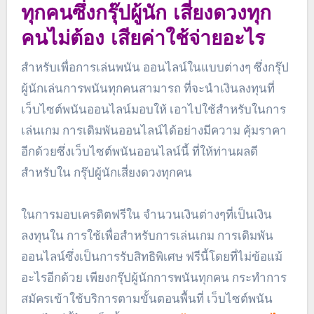
ทุกคนซึ่งกรุ๊ปผู้นัก เสี่ยงดวงทุก
คนไม่ต้อง เสียค่าใช้จ่ายอะไร
สำหรับเพื่อการเล่นพนัน ออนไลน์ในแบบต่างๆ ซึ่งกรุ๊ป
ผู้นักเล่นการพนันทุกคนสามารถ ที่จะนำเงินลงทุนที่
เว็บไซต์พนันออนไลน์มอบให้ เอาไปใช้สำหรับในการ
เล่นเกม การเดิมพันออนไลน์ได้อย่างมีความ คุ้มราคา
อีกด้วยซึ่งเว็บไซต์พนันออนไลน์นี้ ที่ให้ท่านผลดี
สำหรับใน กรุ๊ปผู้นักเสี่ยงดวงทุกคน
ในการมอบเครดิตฟรีใน จำนวนเงินต่างๆที่เป็นเงิน
ลงทุนใน การใช้เพื่อสำหรับการเล่นเกม การเดิมพัน
ออนไลน์ซึ่งเป็นการรับสิทธิพิเศษ ฟรีนี้โดยที่ไม่ข้อแม้
อะไรอีกด้วย เพียงกรุ๊ปผู้นักการพนันทุกคน กระทำการ
สมัครเข้าใช้บริการตามขั้นตอนพื้นที่ เว็บไซต์พนัน