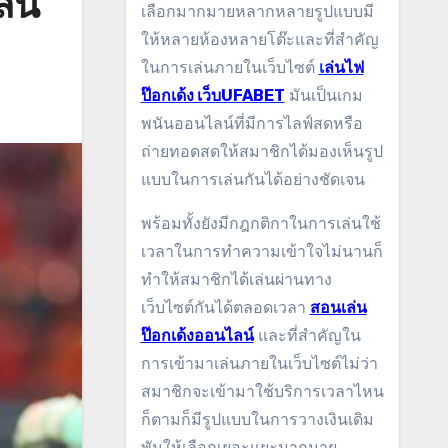
ลน์
เลือกมากมายหลากหลายรูปแบบมี
ให้หลายห้องหลายโต๊ะและที่สำคัญ
ในการเล่นภายในเว็บไซต์
เ
ล่นไฟ
ป๊อกเด้ง เว็บUFABET
มันเป็นเกม
พนันออนไลน์ที่มีการไลฟ์สดหรือ
ถ่ายทอดสดให้สมาชิกได้มองเห็นรูป
แบบในการเล่นกันได้อย่างชัดเจน
พร้อมทั้งยังมีกฎกติกาในการเล่นใช้
เวลาในการทำความเข้าใจไม่นานก็
ทำให้สมาชิกได้เล่นผ่านทาง
เว็บไซต์กันได้ตลอดเวลา
สอนเล่น
ป๊อกเด้งออนไลน์
และที่สำคัญใน
การเข้ามาเล่นภายในเว็บไซต์ไม่ว่า
สมาชิกจะเข้ามาใช้บริการเวลาไหน
ก็ตามก็มีรูปแบบในการวางเงินเดิม
พันให้เลือกเยอะแยะมากมาย