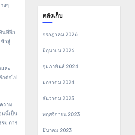
่างๆ
คลังเก็บ
ันทีอีก
กรกฎาคม 2026
้าสู่
มิถุนายน 2026
กุมภาพันธ์ 2024
ัดและ
อีกต่อไป
มกราคม 2024
ธันวาคม 2023
มีความ
นนี้เป็น
พฤศจิกายน 2023
กรรม การ
มีนาคม 2023