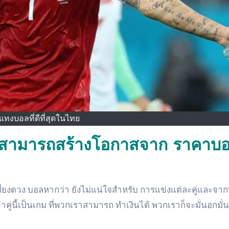
บแทงบอลที่ดีที่สุดในไทย
ทย สามารถสร้างโอกาสจาก ราคาบ
ยงดวง บอลหากว่า ยังไม่แน่ใจสำหรับ การแข่งแต่ละคู่และจากน
าคู่นี้เป็นเกม ที่พวกเราสามารถ ทำเงินได้ พวกเราก็จะมั่นอกมั่