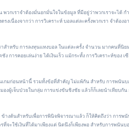
พวกเราจำต้องมั่นอกมั่นใจในข้อมูล ที่มีอยู่ว่าพวกเราจะได้ ก
ี่ยงตรงเนื่องจากว่า การวิเคราะห์ บอลแต่ละครั้งพวกเรา จำต้องอา
วกเราสำหรับ การลงทุนแทงบอล ในแต่ละครั้ง จำนวน มากคนที่นิย
ดชัง การคอยเล่นง่าย ได้เงินเร็ว แม้กระทั้ง การวิเคราะห์ของ เ
นเกมก่อนหน้านี้ รวมทั้งข้อที่สำคัญ ไม่แพ้กัน สำหรับ การพนันบ
 มองผู้เจ็บป่วยในกลุ่ม การแข่งขันชิงชัย แล้วก็ก็เลยนำเทียบกัน กั
ง ข้างต้นสำหรับเพื่อการพินิจพิจารณาแล้ว ก็ให้คิดถึงว่า การพ
วรที่จะใช้เงินที่ได้มาเพียงแต่ นิดนึงก็เพียงพอ สำหรับการพนัน