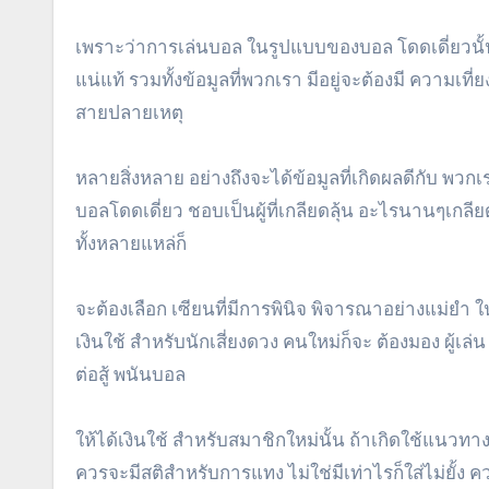
เพราะว่าการเล่นบอล ในรูปแบบของบอล โดดเดี่ยวนั้น 
แน่แท้ รวมทั้งข้อมูลที่พวกเรา มีอยู่จะต้องมี ความเท
สายปลายเหตุ
หลายสิ่งหลาย อย่างถึงจะได้ข้อมูลที่เกิดผลดีกับ พ
บอลโดดเดี่ยว ชอบเป็นผู้ที่เกลียดลุ้น อะไรนานๆเกลีย
ทั้งหลายแหล่ก็
จะต้องเลือก เซียนที่มีการพินิจ พิจารณาอย่างแม่ยำ ใ
เงินใช้ สำหรับนักเสี่ยงดวง คนใหม่ก็จะ ต้องมอง ผู้เล่น
ต่อสู้ พนันบอล
ให้ได้เงินใช้ สำหรับสมาชิกใหม่นั้น ถ้าเกิดใช้แนวทา
ควรจะมีสติสำหรับการแทง ไม่ใช่มีเท่าไรก็ใส่ไม่ยั้ง ค