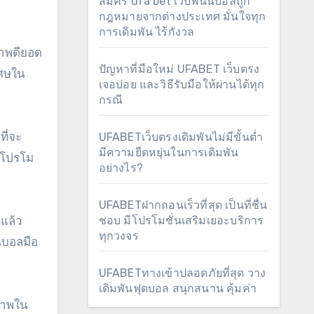
สมัคร ufa bet เว็บพนันบอลถูก
กฎหมายจากต่างประเทศ มั่นใจทุก
การเดิมพัน ไร้กังวล
ภาพดียอด
ปัญหาที่มือใหม่ UFABET เว็บตรง
เศษใน
เจอบ่อย และวิธีรับมือให้ผ่านได้ทุก
กรณี
ที่จะ
UFABETเว็บตรงเดิมพันไม่มีขั้นต่ำ
มีความยืดหยุ่นในการเดิมพัน
นอโปรโม
อย่างไร?
UFABETฝากถอนเร็วที่สุด เป็นที่ชื่น
าแล้ว
ชอบ มีโปรโมชั่นเสริมเยอะบริการ
ทุกวงจร
นบอลมือ
UFABETทางเข้าปลอดภัยที่สุด วาง
เดิมพันฟุตบอล สนุกสนาน คุ้มค่า
ณภาพใน