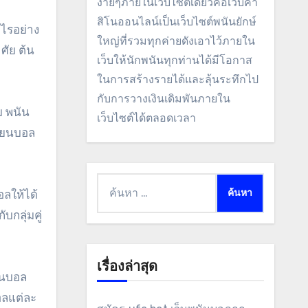
ง่ายๆภายในเว็บไซต์เดียวคือเว็บคา
สิโนออนไลน์เป็นเว็บไซต์พนันยักษ์
ำไรอย่าง
ใหญ่ที่รวมทุกค่ายดังเอาไว้ภายใน
ศัย ต้น
เว็บให้นักพนันทุกท่านได้มีโอกาส
ในการสร้างรายได้และลุ้นระทึกไป
กับการวางเงินเดิมพันภายใน
ม พนัน
เว็บไซต์ได้ตลอดเวลา
ซียนบอล
ค้นหา
อลให้ได้
สำหรับ:
บกลุ่มคู่
เรื่องล่าสุด
นันบอล
บอลแต่ละ