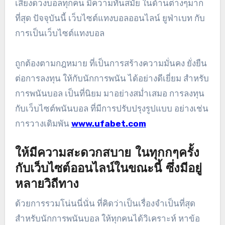
เสี่ยงดวงบอลทุกคน มีความทันสมัย ในด้านต่างๆมาก
ที่สุด ปัจจุบันนี้ เว็บไซต์แทงบอลออนไลน์ ยูฟ่าเบท กับ
การเป็นเว็บไซต์แทงบอล
ถูกต้องตามกฎหมาย ที่เป็นการสร้างความมั่นคง ยั่งยืน
ต่อการลงทุน ให้กับนักการพนัน ได้อย่างดีเยี่ยม สำหรับ
การพนันบอล เป็นที่นิยม มาอย่างสม่ำเสมอ การลงทุน
กับเว็บไซต์พนันบอล ที่มีการปรับปรุงรูปแบบ อย่างเช่น
การวางเดิมพัน
www.ufabet.com
ให้มีความสะดวกสบาย ในทุกกๆครั้ง
กับเว็บไซต์ออนไลน์ในขณะนี้ ซึ่งมีอยู่
หลายวิถีทาง
ด้วยการรวมโน่นนี่นั่น ที่คิดว่าเป็นเรื่องจำเป็นที่สุด
สำหรับนักการพนันบอล ให้ทุกคนได้วิเคราะห์ หาข้อ