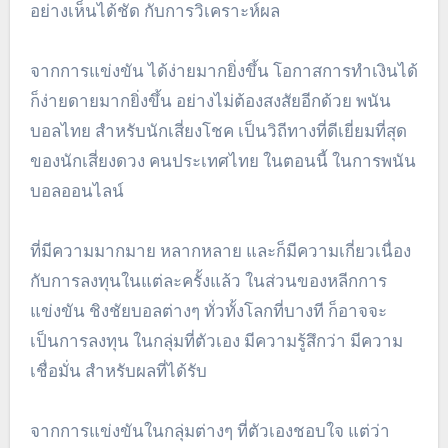
อย่างเห็นได้ชัด กับการวิเคราะห์ผล
จากการแข่งขัน ได้ง่ายมากยิ่งขึ้น โอกาสการทำเงินได้
ก็ง่ายดายมากยิ่งขึ้น อย่างไม่ต้องสงสัยอีกด้วย พนัน
บอลไทย สำหรับนักเสี่ยงโชค เป็นวิถีทางที่ดีเยี่ยมที่สุด
ของนักเสี่ยงดวง คนประเทศไทย ในตอนนี้ ในการพนัน
บอลออนไลน์
ที่มีความมากมาย หลากหลาย และก็มีความเกี่ยวเนื่อง
กับการลงทุนในแต่ละครั้งแล้ว ในส่วนของหลีกการ
แข่งขัน ชิงชัยบอลต่างๆ ทั่วทั้งโลกที่บางที ก็อาจจะ
เป็นการลงทุน ในกลุ่มที่ตัวเอง มีความรู้สึกว่า มีความ
เชื่อมั่น สำหรับผลที่ได้รับ
จากการแข่งขันในกลุ่มต่างๆ ที่ตัวเองชอบใจ แต่ว่า