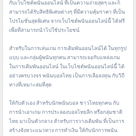
กับเว็บไซต์พนันออนไลน์ ที่เป็นความง่ายสุดๆ และก็
สามารถได้รับสิทธิพิเศษต่างๆ ที่มีความคุ้มราคา ที่เป็น
โปรโมชั่นสุดพิเศษ จากเว็บไซต์พนันออนไลน์นี้ ได้ฟรี
เพื่อที่สามารถนำไปใช้ประโยชน์
สำหรับในการเล่นเกม การเดิมพันออนไลน์ได้ ในทุกรูป
แบบ และกลุ่มผู้พนันทุกคน สามารถเจอกับแหล่งเกม
ในการเดิมพันออนไลน์ ในเว็บไซต์พนันออนไลน์นี้ ได้
อย่างครบวงจร
พนันบอลไทย เป็นการเลือลงทุน กับวิถี
ทางที่เหมาะสมที่สุด
ให้กับตัวเอง สำหรับนักพนันบอล ชาวไทยทุกคน กับ
การนำเอาเกม การประลองบอลไทยลีก หรือกลุ่มชาติ
ไทย มาเป็นตัวกลาง สำหรับการวางเดิมพัน ที่เป็นการ
สร้างจังหวะแนวทาง การทำเงิน ให้กับนักการพนัน