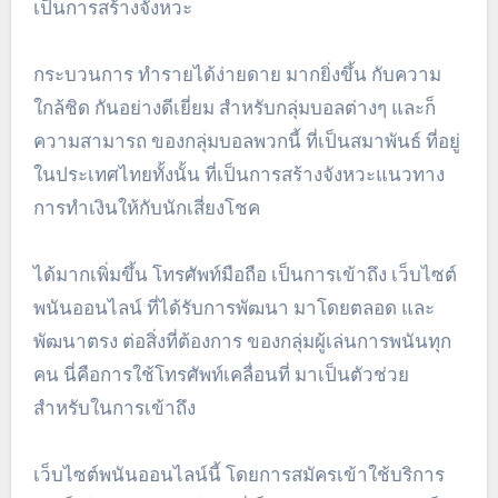
เป็นการสร้างจังหวะ
กระบวนการ ทำรายได้ง่ายดาย มากยิ่งขึ้น กับความ
ใกล้ชิด กันอย่างดีเยี่ยม สำหรับกลุ่มบอลต่างๆ และก็
ความสามารถ ของกลุ่มบอลพวกนี้ ที่เป็นสมาพันธ์ ที่อยู่
ในประเทศไทยทั้งนั้น ที่เป็นการสร้างจังหวะแนวทาง
การทำเงินให้กับนักเสี่ยงโชค
ได้มากเพิ่มขึ้น โทรศัพท์มือถือ เป็นการเข้าถึง เว็บไซต์
พนันออนไลน์ ที่ได้รับการพัฒนา มาโดยตลอด และ
พัฒนาตรง ต่อสิ่งที่ต้องการ ของกลุ่มผู้เล่นการพนันทุก
คน นี่คือการใช้โทรศัพท์เคลื่อนที่ มาเป็นตัวช่วย
สำหรับในการเข้าถึง
เว็บไซต์พนันออนไลน์นี้ โดยการสมัครเข้าใช้บริการ