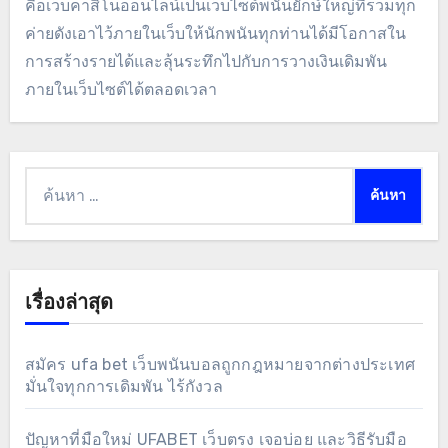
คือเว็บคาสิโนออนไลน์เป็นเว็บไซต์พนันยักษ์ใหญ่ที่รวมทุก
ค่ายดังเอาไว้ภายในเว็บให้นักพนันทุกท่านได้มีโอกาสใน
การสร้างรายได้และลุ้นระทึกไปกับการวางเงินเดิมพัน
ภายในเว็บไซต์ได้ตลอดเวลา
ค้นหา
สำหรับ:
เรื่องล่าสุด
สมัคร ufa bet เว็บพนันบอลถูกกฎหมายจากต่างประเทศ
มั่นใจทุกการเดิมพัน ไร้กังวล
ปัญหาที่มือใหม่ UFABET เว็บตรง เจอบ่อย และวิธีรับมือ