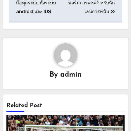
ถือทุกระบบ ทั้งระบบ
ฟอร์มการเล่นสำหรับนัก
เรื่อง
android และ IOS
เล่นการพนัน
By
admin
Related Post