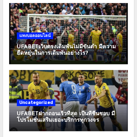
แทงบอลออนไลน์
UFABETเว็บตรงเดิมพันไม่มีขั้นต่ำ มีความ
ยืดหยุ่นในการเดิมพันอย่างไร?
Uncategorized
UFABETฝากถอนเร็วที่สุด เป็นที่ชื่นชอบ มี
โปรโมชั่นเสริมเยอะบริการทุกวงจร