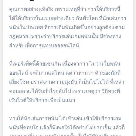
คุณภาพอย่างแท้จริง เพราะเหตุที่ว่า การให้บริการนี้
ได้ให้บริการในแบบอย่างเดียว กันทั่วโลก ที่นักเล่นการ
พนันในประเทศ ที่การเดิมพันเกิดขึ้นอย่างถูกต้อง ตาม
กฎหมาย เพราะว่าบริการเล่นเกมพนันนั้น มีช่องทาง
สำหรับเพื่อการแทงบอลออนไลน์
ที่เพอร์เฟ็คนี้ด้วยเช่นกัน เนื่องจากว่า ไม่ว่าเว็บพนัน
ออนไลน์ จะดีมากแค่ไหน แต่ว่าหากว่า ตัวของนักที่
เสี่ยงโชค ปราศจากความมุ่งมั่น ก็เป็นไปไม่ได้ ที่เหล่า
คอบอล จะได้รับกำไรกลับไป เพราะเหตุว่า วิถีทางที่
เว๊บไวต์ให้บริการ เพื่อเป็นแนว
ทางให้นักเล่นการพนัน ได้เข้าเล่น เข้าใช้บริการเกม
พนันที่ชอบใจ แล้วก็พึงพอใจได้อย่างไม่ยากเย็น แล้วก็