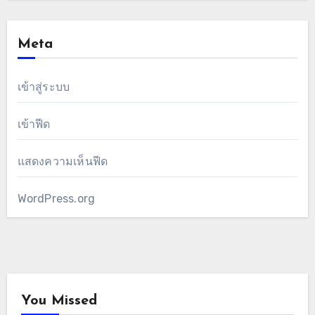
Meta
เข้าสู่ระบบ
เข้าฟีด
แสดงความเห็นฟีด
WordPress.org
You Missed