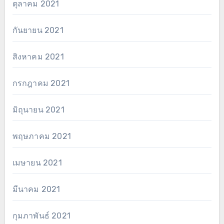
ตุลาคม 2021
กันยายน 2021
สิงหาคม 2021
กรกฎาคม 2021
มิถุนายน 2021
พฤษภาคม 2021
เมษายน 2021
มีนาคม 2021
กุมภาพันธ์ 2021