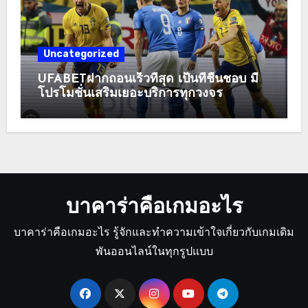
Uncategorized
UFABETฝากถอนเร็วที่สุด เป็นที่ชื่นชอบ มี
โปรโมชั่นเสริมเยอะบริการทุกวงจร
บาคาร่าคือเกมอะไร
บาคาร่าคือเกมอะไร รู้จักและทำความเข้าใจเกี่ยวกับเกมเดิม
พันออนไลน์ในทุกรูปแบบ