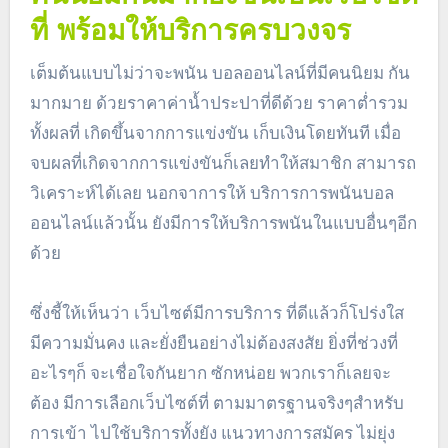
ที่ พร้อมให้บริการครบวงจร
เต็มต้นแบบไม่ว่าจะพนัน บอลออนไลน์ที่มีคนนิยม กัน
มากมาย ด้วยราคาค่าน้ำประปาที่ดีด้วย ราคาต่ำรวม
ทั้งผลที่ เกิดขึ้นจากการแข่งขัน เก็บเงินโดยทันที เมื่อ
จบผลที่เกิดจากการแข่งขันก็เลยทำให้สมาชิก สามารถ
วิเคราะห์ได้เลย นอกจาการให้ บริการการพนันบอล
ออนไลน์แล้วนั้น ยังมีการให้บริการพนันในแบบอื่นๆอีก
ด้วย
ซึ่งชี้ให้เห็นว่า เว็บไซต์มีการบริการ ที่ดีแล้วก็โปร่งใส
มีความมั่นคง และยั่งยืนอย่างไม่ต้องสงสัย ยิ่งที่ช่วงที่
อะไรๆก็ จะเชื่อใจกันยาก ซักหน่อย พวกเราก็เลยจะ
ต้อง มีการเลือกเว็บไซต์ที่ ตามมาตรฐานจริงๆสำหรับ
การเข้า ไปใช้บริการทั้งยัง แนวทางการสมัคร ไม่ยุ่ง