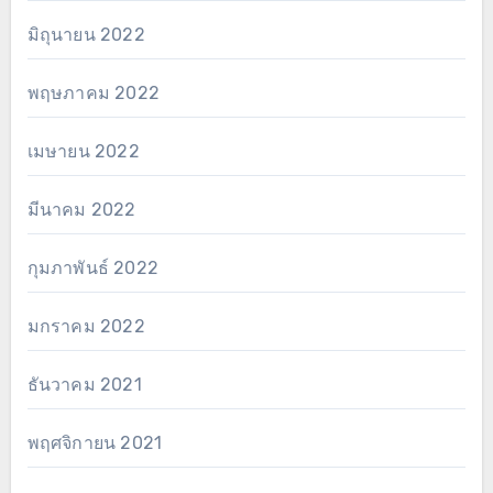
มิถุนายน 2022
พฤษภาคม 2022
เมษายน 2022
มีนาคม 2022
กุมภาพันธ์ 2022
มกราคม 2022
ธันวาคม 2021
พฤศจิกายน 2021