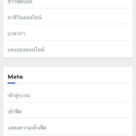
ข่าวฟุตบอล
คาสิโนออนไลน์
บาคาร่า
แทงบอลออนไลน์
Meta
เข้าสู่ระบบ
เข้าฟีด
แสดงความเห็นฟีด