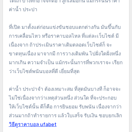
ได้แก่ บางทีก็อาจจะต่อ 1 ลูกเสมอกัน แม้กระนั้นราคา
ค่าน้ำ ประปา
ที่เปิด มาตั้งแต่ก่อนแข่งขันชอบแตกต่างกัน มันขึ้นกับ
การเคลื่อนไหว หรือราคาบอลไหล ที่แต่ละเว็บไซต์ มี
เนื่องจาก ถ้าประเมินราคาเดิมตลอดเว็บไซต์ก็ จะ
ขาดทุนเนื่อง มาจากมี การวางเดิมพัน ไปฝั่งใดฝั่งหนึ่ง
มากเกิน ความจำเป็น แม้กระนั้นการที่พวกเราจะ เรียก
ว่าเว็บไซต์พนันบอลที่ดี เยี่ยมที่สุด
ค่าน้ำ ประปาจำ ต้องเหมาะสม ที่สุดมันบางที ก็อาจจะ
ไม่ใช่เนื่องจากว่าเหตุส่วนหนึ่ง ส่วนใด ที่จะประกอบ
ให้เว็บไซต์นั้น ดีก็คือ การยินยอม รับพนัน เนื่องจากว่า
ส่วนมากถ้าทำรายการ แล้วใบเสร็จ รับเงิน ชอบยกเลิก
วิธีดูราคาบอล ufabet