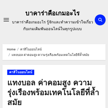
Skip
to
บาคาร่าคือเกมอะไร
content
บาคาร่าคือเกมอะไร รู้จักและทำความเข้าใจเกี่ยว
กับเกมเดิมพันออนไลน์ในทุกรูปแบบ
Home
คาสิโนออนไลน์
แทงบอล ค่าคอมสูง ความรุ่งเรืองพร้อมเทคโนโลยีที่ล้ำสมัย
คาสิโนออนไลน์
แทงบอล ค่าคอมสูง ความ
รุ่งเรืองพร้อมเทคโนโลยีที่ล้ำ
สมัย