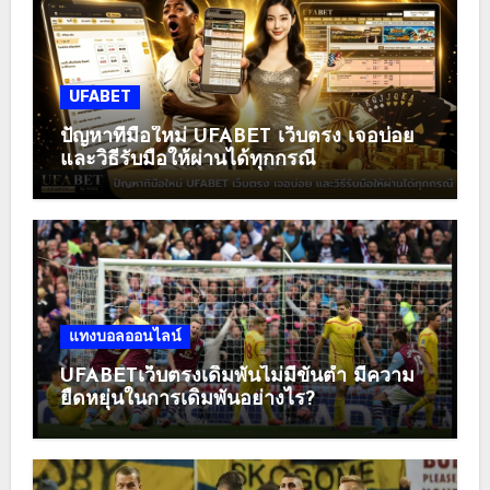
UFABET
ปัญหาที่มือใหม่ UFABET เว็บตรง เจอบ่อย
และวิธีรับมือให้ผ่านได้ทุกกรณี
แทงบอลออนไลน์
UFABETเว็บตรงเดิมพันไม่มีขั้นต่ำ มีความ
ยืดหยุ่นในการเดิมพันอย่างไร?