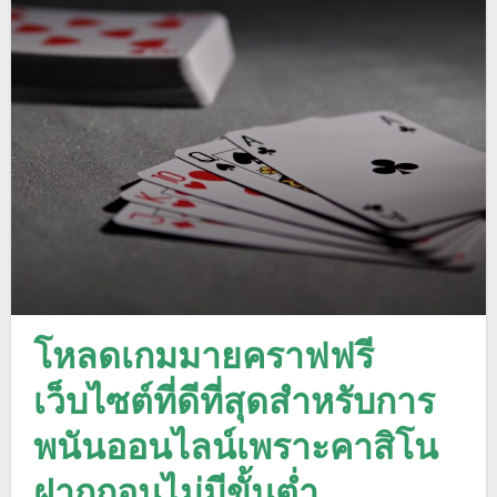
โหลดเกมมายคราฟฟรี
เว็บไซต์ที่ดีที่สุดสำหรับการ
พนันออนไลน์เพราะคาสิโน
ฝากถอนไม่มีขั้นต่ำ