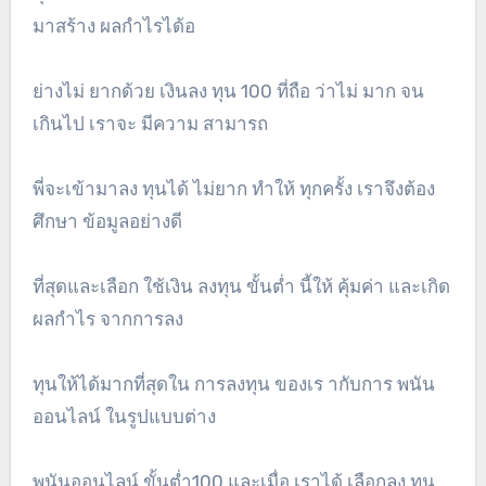
มาสร้าง ผลกำไรได้อ
ย่างไม่ ยากด้วย เงินลง ทุน 100 ที่ถือ ว่าไม่ มาก จน
เกินไป เราจะ มีความ สามารถ
พี่จะเข้ามาลง ทุนได้ ไม่ยาก ทำให้ ทุกครั้ง เราจึงต้อง
ศึกษา ข้อมูลอย่างดี
ที่สุดและเลือก ใช้เงิน ลงทุน ขั้นต่ำ นี้ให้ คุ้มค่า และเกิด
ผลกำไร จากการลง
ทุนให้ได้มากที่สุดใน การลงทุน ของเร ากับการ พนัน
ออนไลน์ ในรูปแบบต่าง
พนันออนไลน์ ขั้นต่ำ100 และเมื่อ เราได้ เลือกลง ทุน