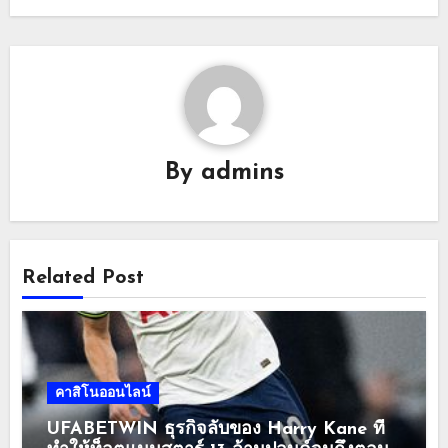
By
admins
Related Post
คาสิโนออนไลน์
UFABETWIN ธุรกิจลับของ Harry Kane ที่