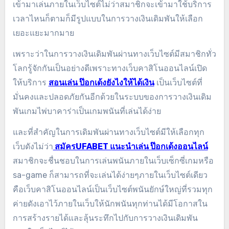
เข้ามาเล่นภายในเว็บไซต์ไม่ว่าสมาชิกจะเข้ามาใช้บริการ
เวลาไหนก็ตามก็มีรูปแบบในการวางเงินเดิมพันให้เลือก
เยอะแยะมากมาย
เพราะว่าในการวางเงินเดิมพันผ่านทางเว็บไซต์มีสมาชิกทั่ว
โลกรู้จักกันเป็นอย่างดีเพราะทางเว็บคาสิโนออนไลน์เปิด
ให้บริการ
สอนเล่น ป๊อกเด้งยังไงให้ได้เงิน
เป็นเว็บไซต์ที่
มั่นคงและปลอดภัยกันอีกด้วย
ในระบบของการวางเงินเดิม
พันเกมไพ่บาคาร่าเป็นเกมพนันที่เล่นได้ง่าย
และที่สำคัญในการเดิมพันผ่านทางเว็บไซต์มีให้เลือกทุก
เว็บดังไม่ว่า
สมัครUFABET แนะนำเล่น ป๊อกเด้งออนไลน์
สมาชิกจะชื่นชอบในการเล่นพนันภายในเว็บเซ็กซี่เกมหรือ
sa-game ก็สามารถที่จะเล่นได้ง่ายๆภายในเว็บไซต์เดียว
คือเว็บคาสิโนออนไลน์เป็นเว็บไซต์พนันยักษ์ใหญ่ที่รวมทุก
ค่ายดังเอาไว้ภายในเว็บให้นักพนันทุกท่านได้มีโอกาสใน
การสร้างรายได้และลุ้นระทึกไปกับการวางเงินเดิมพัน