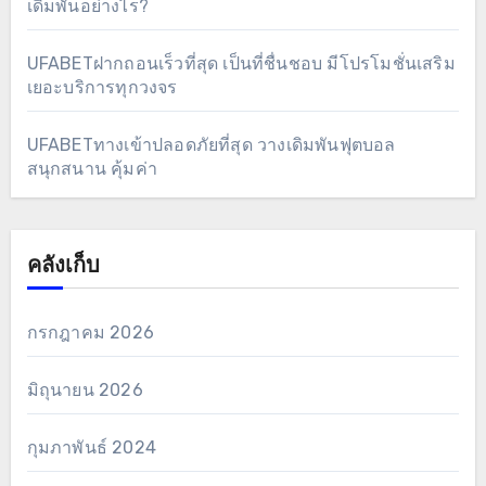
เดิมพันอย่างไร?
UFABETฝากถอนเร็วที่สุด เป็นที่ชื่นชอบ มีโปรโมชั่นเสริม
เยอะบริการทุกวงจร
UFABETทางเข้าปลอดภัยที่สุด วางเดิมพันฟุตบอล
สนุกสนาน คุ้มค่า
คลังเก็บ
กรกฎาคม 2026
มิถุนายน 2026
กุมภาพันธ์ 2024