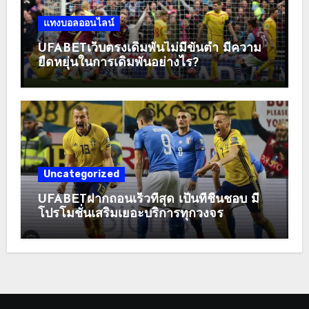
แทงบอลออนไลน์
UFABETเว็บตรงเดิมพันไม่มีขั้นต่ำ มีความ
ยืดหยุ่นในการเดิมพันอย่างไร?
Uncategorized
UFABETฝากถอนเร็วที่สุด เป็นที่ชื่นชอบ มี
โปรโมชั่นเสริมเยอะบริการทุกวงจร