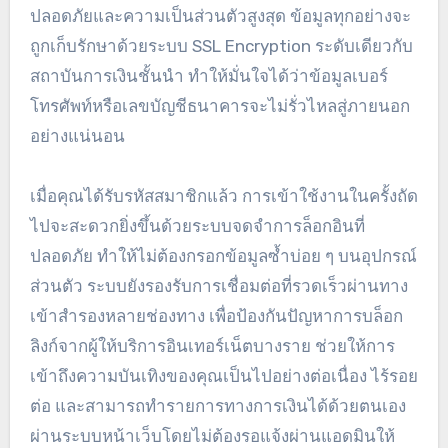
ปลอดภัยและความเป็นส่วนตัวสูงสุด ข้อมูลทุกอย่างจะ
ถูกเก็บรักษาด้วยระบบ SSL Encryption ระดับเดียวกับ
สถาบันการเงินชั้นนำ ทำให้มั่นใจได้ว่าข้อมูลเบอร์
โทรศัพท์หรือเลขบัญชีธนาคารจะไม่รั่วไหลสู่ภายนอก
อย่างแน่นอน
เมื่อคุณได้รับรหัสสมาชิกแล้ว การเข้าใช้งานในครั้งถัด
ไปจะสะดวกยิ่งขึ้นด้วยระบบจดจำการล็อกอินที่
ปลอดภัย ทำให้ไม่ต้องกรอกข้อมูลซ้ำบ่อย ๆ บนอุปกรณ์
ส่วนตัว ระบบยังรองรับการเชื่อมต่อที่รวดเร็วผ่านทาง
เข้าสำรองหลายช่องทาง เพื่อป้องกันปัญหาการบล็อก
ลิงก์จากผู้ให้บริการอินเทอร์เน็ตบางราย ช่วยให้การ
เข้าถึงความบันเทิงของคุณเป็นไปอย่างต่อเนื่อง ไร้รอย
ต่อ และสามารถทำรายการทางการเงินได้ด้วยตนเอง
ผ่านระบบหน้าเว็บโดยไม่ต้องรอแจ้งผ่านแอดมินให้