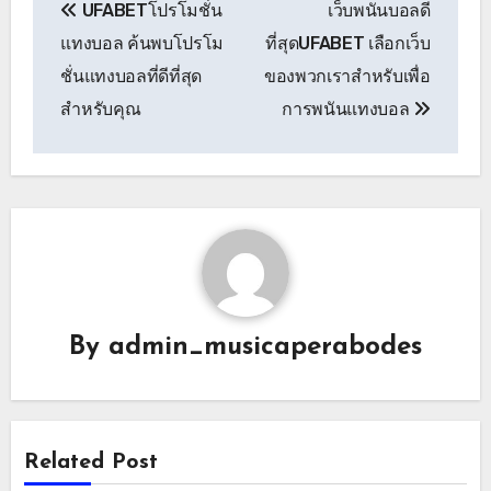
UFABETโปรโมชั่น
เว็บพนันบอลดี
นำทาง
แทงบอล ค้นพบโปรโม
ที่สุดUFABET เลือกเว็บ
เรื่อง
ชั่นแทงบอลที่ดีที่สุด
ของพวกเราสำหรับเพื่อ
สำหรับคุณ
การพนันแทงบอล
By
admin_musicaperabodes
Related Post