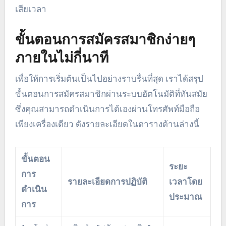
เสียเวลา
ขั้นตอนการสมัครสมาชิกง่ายๆ
ภายในไม่กี่นาที
เพื่อให้การเริ่มต้นเป็นไปอย่างราบรื่นที่สุด เราได้สรุป
ขั้นตอนการสมัครสมาชิกผ่านระบบอัตโนมัติที่ทันสมัย
ซึ่งคุณสามารถดำเนินการได้เองผ่านโทรศัพท์มือถือ
เพียงเครื่องเดียว ดังรายละเอียดในตารางด้านล่างนี้
ขั้นตอน
ระยะ
การ
รายละเอียดการปฏิบัติ
เวลาโดย
ดำเนิน
ประมาณ
การ