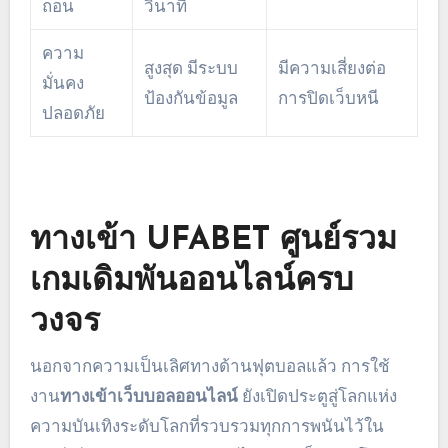
ถอน
วินาที
ความ
สูงสุด มีระบบ
มีความเสี่ยงต่อ
มั่นคง
ป้องกันข้อมูล
การปิดเว็บหนี
ปลอดภัย
ทางเข้า UFABET ศูนย์รวม
เกมเดิมพันออนไลน์ครบ
วงจร
นอกจากความเป็นเลิศทางด้านฟุตบอลแล้ว การใช้
งาน
ทางเข้าเว็บบอลออนไลน์
ยังเปิดประตูสู่โลกแห่ง
ความบันเทิงระดับโลกที่รวบรวมทุกการพนันไว้ใน