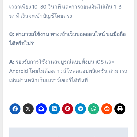
เวลาเพียง 10-30 วินาที และการถอนเงินไม่เกิน 1-3
นาที เงินจะเข้าบัญชีโดยตรง
Q: สามารถใช้งาน ทางเข้าเว็บบอลออนไลน์ บนมือถือ
ได้หรือไม่?
A:
รองรับการใช้งานสมบูรณ์แบบทั้งบน iOS และ
Android โดยไม่ต้องดาวน์โหลดแอปพลิเคชัน สามารถ
เล่นผ่านหน้าเว็บเบราว์เซอร์ได้ทันที
เมนู