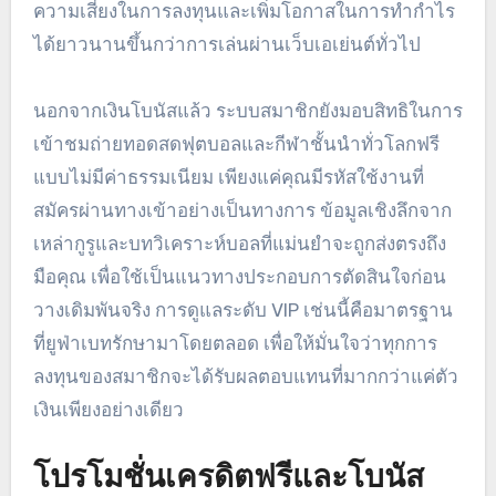
ความเสี่ยงในการลงทุนและเพิ่มโอกาสในการทำกำไร
ได้ยาวนานขึ้นกว่าการเล่นผ่านเว็บเอเย่นต์ทั่วไป
นอกจากเงินโบนัสแล้ว ระบบสมาชิกยังมอบสิทธิในการ
เข้าชมถ่ายทอดสดฟุตบอลและกีฬาชั้นนำทั่วโลกฟรี
แบบไม่มีค่าธรรมเนียม เพียงแค่คุณมีรหัสใช้งานที่
สมัครผ่านทางเข้าอย่างเป็นทางการ ข้อมูลเชิงลึกจาก
เหล่ากูรูและบทวิเคราะห์บอลที่แม่นยำจะถูกส่งตรงถึง
มือคุณ เพื่อใช้เป็นแนวทางประกอบการตัดสินใจก่อน
วางเดิมพันจริง การดูแลระดับ VIP เช่นนี้คือมาตรฐาน
ที่ยูฟ่าเบทรักษามาโดยตลอด เพื่อให้มั่นใจว่าทุกการ
ลงทุนของสมาชิกจะได้รับผลตอบแทนที่มากกว่าแค่ตัว
เงินเพียงอย่างเดียว
โปรโมชั่นเครดิตฟรีและโบนัส