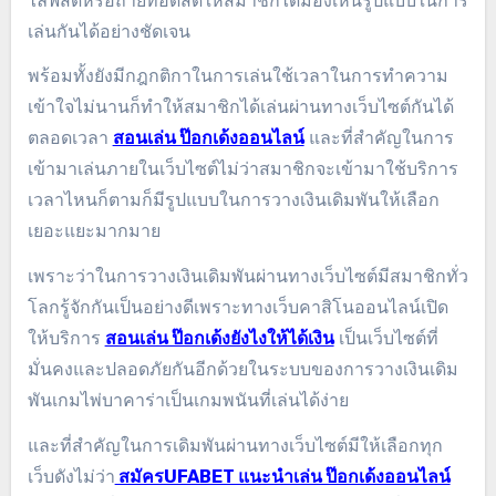
ไลฟ์สดหรือถ่ายทอดสดให้สมาชิกได้มองเห็นรูปแบบในการ
เล่นกันได้อย่างชัดเจน
พร้อมทั้งยังมีกฎกติกาในการเล่นใช้เวลาในการทำความ
เข้าใจไม่นานก็ทำให้สมาชิกได้เล่นผ่านทางเว็บไซต์กันได้
ตลอดเวลา
สอนเล่น ป๊อกเด้งออนไลน์
และที่สำคัญในการ
เข้ามาเล่นภายในเว็บไซต์ไม่ว่าสมาชิกจะเข้ามาใช้บริการ
เวลาไหนก็ตามก็มีรูปแบบในการวางเงินเดิมพันให้เลือก
เยอะแยะมากมาย
เพราะว่าในการวางเงินเดิมพันผ่านทางเว็บไซต์มีสมาชิกทั่ว
โลกรู้จักกันเป็นอย่างดีเพราะทางเว็บคาสิโนออนไลน์เปิด
ให้บริการ
สอนเล่น ป๊อกเด้งยังไงให้ได้เงิน
เป็นเว็บไซต์ที่
มั่นคงและปลอดภัยกันอีกด้วย
ในระบบของการวางเงินเดิม
พันเกมไพ่บาคาร่าเป็นเกมพนันที่เล่นได้ง่าย
และที่สำคัญในการเดิมพันผ่านทางเว็บไซต์มีให้เลือกทุก
เว็บดังไม่ว่า
สมัครUFABET แนะนำเล่น ป๊อกเด้งออนไลน์