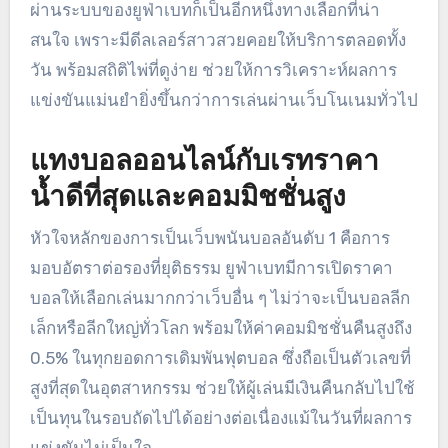
ผ่านระบบของยูฟ่าเบทก็เป็นอีกหนึ่งทางเลือกที่น่า
สนใจ เพราะมีดีลเลอร์สาวสวยคอยให้บริการตลอดทั้ง
วัน พร้อมสถิติไพ่ที่ดูง่าย ช่วยให้การวิเคราะห์ผลการ
แข่งขันแม่นยำยิ่งขึ้นกว่าการเล่นผ่านเว็บโนเนมทั่วไป
แทงบอลออนไลน์กับเรทราคา
น้ำดีที่สุดและคอมมิชชั่นสูง
หัวใจหลักของการเป็นเว็บพนันบอลอันดับ 1 คือการ
มอบอัตราต่อรองที่ยุติธรรม ยูฟ่าเบทมีการเปิดราคา
บอลให้เลือกเล่นมากกว่าเว็บอื่น ๆ ไม่ว่าจะเป็นบอลลีก
เล็กหรือลีกใหญ่ทั่วโลก พร้อมให้ค่าคอมมิชชั่นคืนสูงถึง
0.5% ในทุกยอดการเดิมพันฟุตบอล ซึ่งถือเป็นตัวเลขที่
สูงที่สุดในอุตสาหกรรม ช่วยให้ผู้เล่นมีเงินคืนกลับไปใช้
เป็นทุนในรอบถัดไปได้อย่างต่อเนื่องแม้ในวันที่ผลการ
แข่งขันไม่เป็นใจ