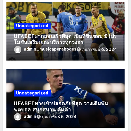
Uncategorized
UFABETฝากถอนเร็วที่สุด เป็นที่ชื่นชอบ มีโปร
โมชั่นเสริมเยอะบริการทุกวงจร
admin_musicaperabodes
กุมภาพันธ์ 6, 2024
Uncategorized
UFABETทางเข้าปลอดภัยที่สุด วางเดิมพัน
ฟุตบอล สนุกสนาน คุ้มค่า
admin
กุมภาพันธ์ 5, 2024