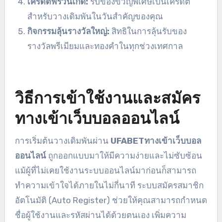
เครดิตฟรีวันเกิด:
รับของขวัญพิเศษเป็นเครดิต
สำหรับวางเดิมพันในวันสำคัญของคุณ
กิจกรรมลุ้นรางวัลใหญ่:
สิทธิในการลุ้นรับของ
รางวัลพรีเมียมและทองคำในทุกช่วงเทศกาล
วิธีการเข้าใช้งานและสมัคร
ทางเข้าเว็บบอลออนไลน์
การเริ่มต้นวางเดิมพันผ่าน
UFABETทางเข้าเว็บบอล
ออนไลน์
ถูกออกแบบมาให้มีความง่ายและไม่ซับซ้อน
แม้ผู้ที่ไม่เคยใช้งานระบบออนไลน์มาก่อนก็สามารถ
ทำความเข้าใจได้ภายในไม่กี่นาที ระบบสมัครสมาชิก
อัตโนมัติ (Auto Register) ช่วยให้คุณสามารถกำหนด
ชื่อผู้ใช้งานและรหัสผ่านได้ด้วยตนเอง เพิ่มความ