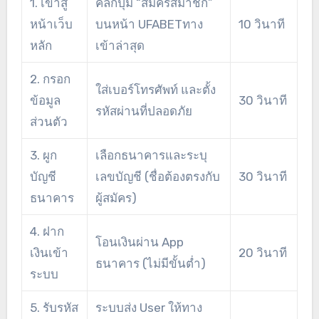
1. เข้าสู่
คลิกปุ่ม “สมัครสมาชิก”
หน้าเว็บ
บนหน้า UFABETทาง
10 วินาที
หลัก
เข้าล่าสุด
2. กรอก
ใส่เบอร์โทรศัพท์ และตั้ง
ข้อมูล
30 วินาที
รหัสผ่านที่ปลอดภัย
ส่วนตัว
3. ผูก
เลือกธนาคารและระบุ
บัญชี
เลขบัญชี (ชื่อต้องตรงกับ
30 วินาที
ธนาคาร
ผู้สมัคร)
4. ฝาก
โอนเงินผ่าน App
เงินเข้า
20 วินาที
ธนาคาร (ไม่มีขั้นต่ำ)
ระบบ
5. รับรหัส
ระบบส่ง User ให้ทาง