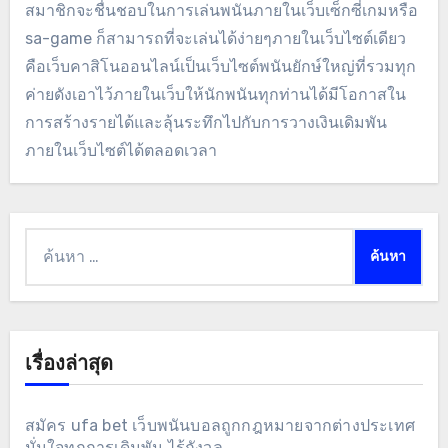
สมาชิกจะชื่นชอบในการเล่นพนันภายในเว็บเซ็กซี่เกมหรือ
sa-game ก็สามารถที่จะเล่นได้ง่ายๆภายในเว็บไซต์เดียว
คือเว็บคาสิโนออนไลน์เป็นเว็บไซต์พนันยักษ์ใหญ่ที่รวมทุก
ค่ายดังเอาไว้ภายในเว็บให้นักพนันทุกท่านได้มีโอกาสใน
การสร้างรายได้และลุ้นระทึกไปกับการวางเงินเดิมพัน
ภายในเว็บไซต์ได้ตลอดเวลา
ค้นหา
สำหรับ:
เรื่องล่าสุด
สมัคร ufa bet เว็บพนันบอลถูกกฎหมายจากต่างประเทศ
มั่นใจทุกการเดิมพัน ไร้กังวล