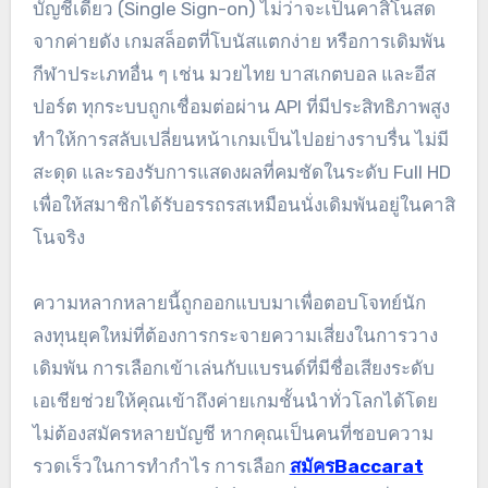
บัญชีเดียว (Single Sign-on) ไม่ว่าจะเป็นคาสิโนสด
จากค่ายดัง เกมสล็อตที่โบนัสแตกง่าย หรือการเดิมพัน
กีฬาประเภทอื่น ๆ เช่น มวยไทย บาสเกตบอล และอีส
ปอร์ต ทุกระบบถูกเชื่อมต่อผ่าน API ที่มีประสิทธิภาพสูง
ทำให้การสลับเปลี่ยนหน้าเกมเป็นไปอย่างราบรื่น ไม่มี
สะดุด และรองรับการแสดงผลที่คมชัดในระดับ Full HD
เพื่อให้สมาชิกได้รับอรรถรสเหมือนนั่งเดิมพันอยู่ในคาสิ
โนจริง
ความหลากหลายนี้ถูกออกแบบมาเพื่อตอบโจทย์นัก
ลงทุนยุคใหม่ที่ต้องการกระจายความเสี่ยงในการวาง
เดิมพัน การเลือกเข้าเล่นกับแบรนด์ที่มีชื่อเสียงระดับ
เอเชียช่วยให้คุณเข้าถึงค่ายเกมชั้นนำทั่วโลกได้โดย
ไม่ต้องสมัครหลายบัญชี หากคุณเป็นคนที่ชอบความ
รวดเร็วในการทำกำไร การเลือก
สมัครBaccarat