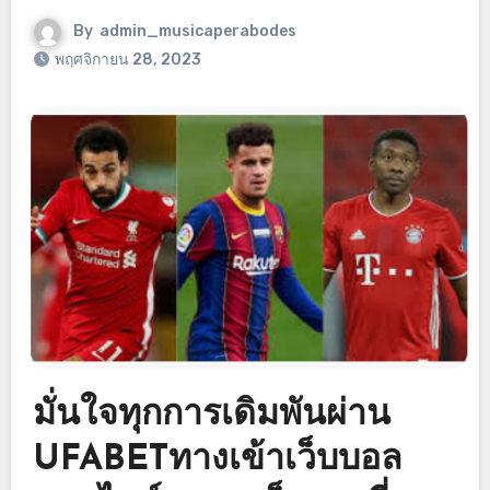
By
admin_musicaperabodes
พฤศจิกายน 28, 2023
มั่นใจทุกการเดิมพันผ่าน
UFABETทางเข้าเว็บบอล