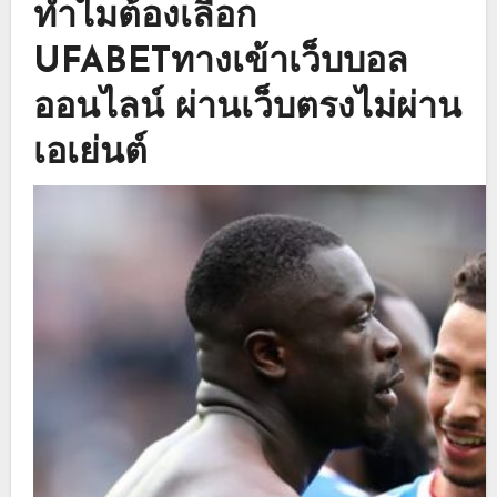
ทำไมต้องเลือก
UFABETทางเข้าเว็บบอล
ออนไลน์ ผ่านเว็บตรงไม่ผ่าน
เอเย่นต์