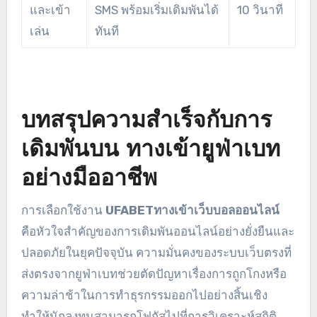
และเข้า
SMS พร้อมเริ่มเดิมพันได้
10 วินาที
เล่น
ทันที
บทสรุปความสำเร็จกับการ
เดิมพันบน ทางเข้ายูฟ่าเบท
อย่างมืออาชีพ
การเลือกใช้งาน
UFABETทางเข้าเว็บบอลออนไลน์
คือหัวใจสำคัญของการเดิมพันออนไลน์อย่างยั่งยืนและ
ปลอดภัยในยุคปัจจุบัน ความมั่นคงของระบบเว็บตรงที่
ส่งตรงจากยูฟ่าเบทช่วยตัดปัญหาเรื่องการถูกโกงหรือ
ความล่าช้าในการทำธุรกรรมออกไปอย่างสิ้นเชิง
ทำให้นักลงทุนสามารถโฟกัสไปที่การวิเคราะห์สถิติ