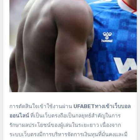
การตัดสินใจเข้าใช้งานผ่าน
UFABETทางเข้าเว็บบอล
ออนไลน์
ที่เป็นเว็บตรงถือเป็นกลยุทธ์สำคัญในการ
รักษาผลประโยชน์ของผู้เล่นในระยะยาว เนื่องจาก
ระบบเว็บตรงมีการบริหารจัดการเงินทุนที่มั่นคงและมี