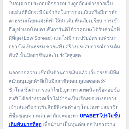
ใบอนุญาตประกอบกิจการอย่างถูกต้อง ต่างจากเว็บ
เอเย่นต์ที่มักจะมีข้อจำกัดในการถอนเงินหรือมีการหัก
ค่าธรรมเนียมแฝงที่ทำให้นักเดิมพันเสียเปรียบ การเข้า
ถึงยูฟ่าเบทโดยตรงจึงการันตีได้ว่าคุณจะได้รับค่าน้ำที่
ดีที่สุด (Low Spread) และไม่มีการปรับอัตราแพ้ชนะ
อย่างไม่เป็นธรรม ช่วยเสริมสร้างประสบการณ์การเดิม
พันที่เป็นมืออาชีพและโปร่งใสสูงสุด
นอกจากความเชื่อมั่นด้านการเงินแล้ว เว็บตรงยังมีทีม
สนับสนุนลูกค้าที่เป็นมืออาชีพคอยดูแลตลอด 24
ชั่วโมง ซึ่งสามารถแก้ไขปัญหาทางเทคนิคหรือตอบข้อ
สงสัยได้อย่างรวดเร็ว ไม่ว่าจะเป็นเรื่องของระบบการ
เข้าเล่นหรือการรับสิทธิพิเศษต่าง ๆ โดยเฉพาะสมาชิก
ที่ชื่นชอบความคุ้มค่ามักจะมองหา
UFABETโปรโมชั่น
เดิมพันมากที่สุด
เพื่อนำมาเป็นทุนต่อยอดในการวาง