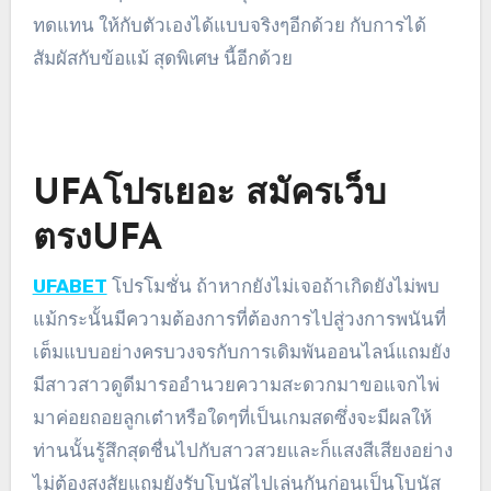
ทดแทน ให้กับตัวเองได้แบบจริงๆอีกด้วย กับการได้
สัมผัสกับข้อแม้ สุดพิเศษ นี้อีกด้วย
UFAโปรเยอะ สมัครเว็บ
ตรงUFA
UFABET
โปรโมชั่น ถ้าหากยังไม่เจอถ้าเกิดยังไม่พบ
แม้กระนั้นมีความต้องการที่ต้องการไปสู่วงการพนันที่
เต็มแบบอย่างครบวงจรกับการเดิมพันออนไลน์แถมยัง
มีสาวสาวดูดีมารออำนวยความสะดวกมาขอแจกไพ่
มาค่อยถอยลูกเต๋าหรือใดๆที่เป็นเกมสดซึ่งจะมีผลให้
ท่านนั้นรู้สึกสุดชื่นไปกับสาวสวยและก็แสงสีเสียงอย่าง
ไม่ต้องสงสัยแถมยังรับโบนัสไปเล่นกันก่อนเป็นโบนัส