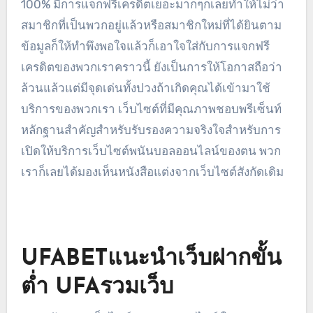
100% มีการแจกฟรีเครดิตเยอะมากๆก็เลยทำให้ไม่ว่า
สมาชิกที่เป็นพวกอยู่แล้วหรือสมาชิกใหม่ที่ได้ยินตาม
ข้อมูลก็ให้ทำพึงพอใจแล้วก็เอาใจใส่กับการแจกฟรี
เครดิตของพวกเราคราวนี้ ยังเป็นการให้โอกาสถือว่า
ล้วนแล้วแต่มีจุดเด่นทั้งปวงถ้าเกิดคุณได้เข้ามาใช้
บริการของพวกเรา เว็บไซต์ที่มีคุณภาพชอบพรีเซ็นท์
หลักฐานสำคัญสำหรับรับรองความจริงใจสำหรับการ
เปิดให้บริการเว็บไซต์พนันบอลออนไลน์ของตน พวก
เราก็เลยได้มองเห็นหนังสือแต่งจากเว็บไซต์สังกัดเดิม
UFABETแนะนำเว็บฝากขั้น
ต่ำ UFAรวมเว็บ