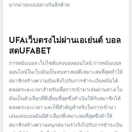
มากมายแบบอย่างกันอีกด้วย
UFAเว็บตรงไม่ผ่านเอเย่นต์ บอล
สดUFABET
การพนันบอล เว็บไซต์แทงบอลออนไลน์ การพนันบอล
ออนไลน์ในเว็บมันเป็นหนทางพอดีเหมาะสมที่สุดทำให้
สมาชิกสร้างความบันเทิงไปกับการชำระเงินพนันได้
ตลอดระยะเวลาสำหรับเพื่อการเข้ามาเล่นผ่านทางเว็บ
มันเป็นตัวเลือกที่ดีเยี่ยมที่สุดซึ่งทำเงินให้กับสมาชิกได้
ตลอดระยะเวลา และก็ที่สำคัญสำหรับในการเข้ามา
เล่นแทงบอลมันมีตัวเลือกที่เหมาะสมที่สุดซึ่งทำให้
สมาชิกสร้างความสนุกสนานร่าเริงไปกับการชำระเงิน