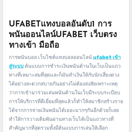
UFABETแทงบอลอันดับ1 การ
พนันออนไลน์UFABET เว็บตรง
ทางเข้า มือถือ
การพนันบอล เว็บไซต์แทงบอลออนไลน์
ufabet เข้า
สู่ระบบ
ต้นแบบการชำระเงินพนันด้านในเว็บเป็นแถว
ทางที่เหมาะสมที่สุดและก็มันทำเงินให้กับนักเสี่ยงดวง
ได้อย่างสะดวกสบายกันอย่างไม่ต้องสงสัยเพราะเหตุ
ว่าการเข้ามาร่วมเล่นพนันด้านในเว็บมีระบบระเบียบ
การให้บริการที่ดีเยี่ยมที่สุดแล้วก็ทำให้สมาชิกสร้างราย
ได้จากการจ่ายเงินพนันได้เยอะมากๆกันอีกด้วยก็เลย
ทำให้การวางเดิมพันผ่านทางเว็บได้เป็นแถวทางที่
สำคัญมากที่สุดรวมทั้งมีต้นแบบการเล่นให้เลือก