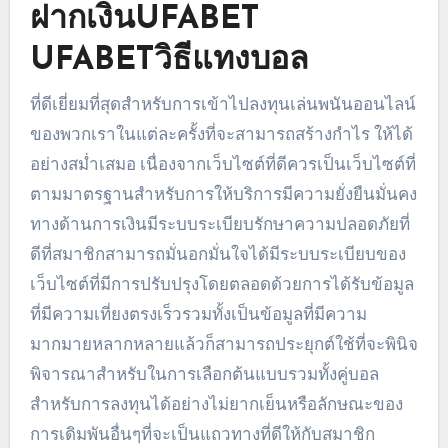
ฝากเงินUFABET
UFABETวิธีแทงบอล
ที่ดีเยี่ยมที่สุดสำหรับการเข้าไปลงทุนเล่นพนันออนไลน์
ของพวกเราในแต่ละครั้งที่จะสามารถสร้างกำไร ให้ได้
อย่างสม่ำเสมอ เนื่องจากเว็บไซต์ที่ดีควรเป็นเว็บไซต์ที่
ตามมาตรฐานสำหรับการให้บริการมีความยั่งยืนมั่นคง
ทางด้านการเงินมีระบบระเบียบรักษาความปลอดภัยที่
ดีที่สมาชิกสามารถมั่นอกมั่นใจได้มีระบบระเบียบของ
เว็บไซต์ที่มีการปรับปรุงโดยตลอดด้วยการได้รับข้อมูล
ที่มีความเที่ยงตรงเร็วรวมทั้งเป็นข้อมูลที่มีความ
มากมายหลากหลายแล้วก็สามารถประยุกต์ใช้ที่จะพินิจ
พิจารณาสำหรับในการเลือกต้นแบบรวมทั้งคู่บอล
สำหรับการลงทุนได้อย่างไม่ยากเย็นหรือลักษณะของ
การเดิมพันอื่นๆที่จะเป็นแถวทางที่ดีให้กับสมาชิก