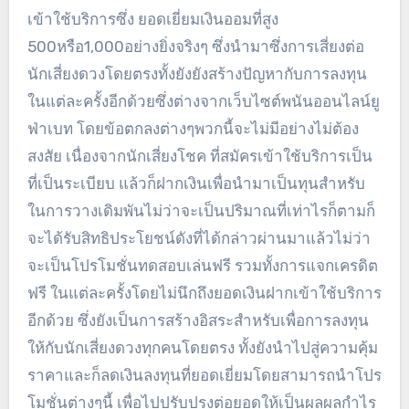
เข้าใช้บริการซึ่ง ยอดเยี่ยมเงินออมที่สูง
500หรือ1,000อย่างยิ่งจริงๆ ซึ่งนำมาซึ่งการเสี่ยงต่อ
นักเสี่ยงดวงโดยตรงทั้งยังยังสร้างปัญหากับการลงทุน
ในแต่ละครั้งอีกด้วยซึ่งต่างจากเว็บไซต์พนันออนไลน์ยู
ฟ่าเบท โดยข้อตกลงต่างๆพวกนี้จะไม่มีอย่างไม่ต้อง
สงสัย เนื่องจากนักเสี่ยงโชค ที่สมัครเข้าใช้บริการเป็น
ที่เป็นระเบียบ แล้วก็ฝากเงินเพื่อนำมาเป็นทุนสำหรับ
ในการวางเดิมพันไม่ว่าจะเป็นปริมาณที่เท่าไรก็ตามก็
จะได้รับสิทธิประโยชน์ดังที่ได้กล่าวผ่านมาแล้วไม่ว่า
จะเป็นโปรโมชั่นทดสอบเล่นฟรี รวมทั้งการแจกเครดิต
ฟรี ในแต่ละครั้งโดยไม่นึกถึงยอดเงินฝากเข้าใช้บริการ
อีกด้วย ซึ่งยังเป็นการสร้างอิสระสำหรับเพื่อการลงทุน
ให้กับนักเสี่ยงดวงทุกคนโดยตรง ทั้งยังนำไปสู่ความคุ้ม
ราคาและก็ลดเงินลงทุนที่ยอดเยี่ยมโดยสามารถนำโปร
โมชั่นต่างๆนี้ เพื่อไปปรับปรุงต่อยอดให้เป็นผลผลกำไร