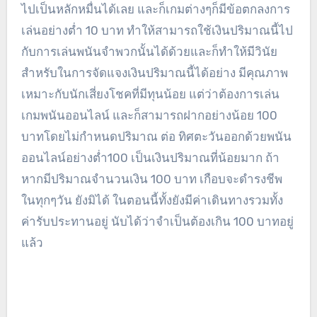
ไปเป็นหลักหมื่นได้เลย และก็เกมต่างๆก็มีข้อตกลงการ
เล่นอย่างต่ำ 10 บาท ทำให้สามารถใช้เงินปริมาณนี้ไป
กับการเล่นพนันจำพวกนั้นได้ด้วยและก็ทำให้มีวินัย
สำหรับในการจัดแจงเงินปริมาณนี้ได้อย่าง มีคุณภาพ
เหมาะกับนักเสี่ยงโชคที่มีทุนน้อย แต่ว่าต้องการเล่น
เกมพนันออนไลน์ และก็สามารถฝากอย่างน้อย 100
บาทโดยไม่กำหนดปริมาณ ต่อ ทิศตะวันออกด้วยพนัน
ออนไลน์อย่างต่ำ100 เป็นเงินปริมาณที่น้อยมาก ถ้า
หากมีปริมาณจำนวนเงิน 100 บาท เกือบจะดำรงชีพ
ในทุกๆวัน ยังมิได้ ในตอนนี้ทั้งยังมีค่าเดินทางรวมทั้ง
ค่ารับประทานอยู่ นับได้ว่าจำเป็นต้องเกิน 100 บาทอยู่
แล้ว