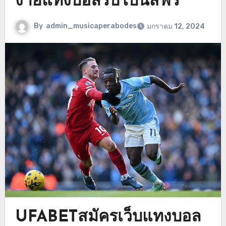
ง่ายแทงบอลรับโบนัสฟรี
By
admin_musicaperabodes
มกราคม 12, 2024
UFABETสมัครเว็บแทงบอล