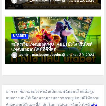
admin_musicaperabodes
มิถุนายน 23, 2026
UFABET
สมัครเว็บแทงบอลตรงUFABETยังไง เว็บไซต์
แทงบอลออนไลน์ที่ดีที่สุด
admin_musicaperabodes
มกราคม 30, 2024
บาคาร่าคือเกมอะไร คือมันเป็นเกมพนันออนไลน์ที่มีรูป
แบบการเล่นให้เลือกมากมายหลากหลายรูปแบบมีให้หลาย
ห้องหลายโต๊ะและที่สำคัญในการเล่นภายในเว็บไซต์
เ
ล่น