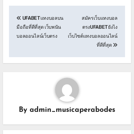
เมนู
UFABETแทงบอลบน
สมัครเว็บแทงบอล
นำทาง
มือถือที่ดีที่สุด เว็บพนัน
ตรงUFABETยังไง
เรื่อง
บอลออนไลน์เว็บตรง
เว็บไซต์แทงบอลออนไลน์
ที่ดีที่สุด
By
admin_musicaperabodes