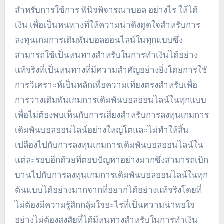
สำหรับการใช้การ พินิจพิจารณาบอล อย่างไร ให้ได้
เงิน เพื่อเป็นหนทางที่ให้ความน่าดึงดูดใจสำหรับการ
ลงทุนเกมการเดิมพันบอลออนไลน์ในทุกแบบซึ่ง
สามารถใช้เป็นหนทางสำหรับในการทำเงินได้อย่าง
แท้จริงที่เป็นหนทางที่มีความสำคัญอย่างยิ่งโดยการใช้
การวิเคราะห์เป็นหลักเพื่อความเที่ยงตรงสำหรับเพื่อ
การวางเดิมพันเกมการเดิมพันบอลออนไลน์ในทุกแบบ
เพื่อไม่ต้องพบเห็นกับการเสี่ยงสำหรับการลงทุนเกมการ
เดิมพันบอลออนไลน์อย่างใหญ่โตและไม่ทำให้สิ้น
เปลืองไปกับการลงทุนเกมการเดิมพันบอลออนไลน์ใน
แต่ละรอบอีกด้วยที่ตอบปัญหาอย่างมากซึ่งสามารถเบิก
บานไปกับการลงทุนเกมการเดิมพันบอลออนไลน์ในทุก
ต้นแบบได้อย่างมากจากที่อยากได้อย่างแท้จริงโดยที่
ไม่ต้องมีความรู้สึกกลุ้มใจอะไรที่เป็นความน่าพอใจ
อย่างไม่ต้องสงสัยที่ได้มีหนทางสำหรับในการทำเงิน