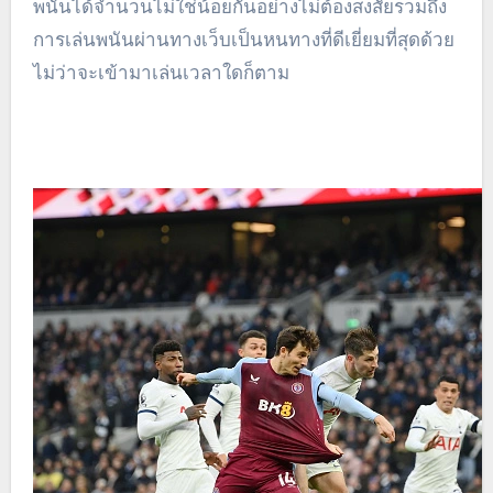
พนันได้จำนวนไม่ใช่น้อยกันอย่างไม่ต้องสงสัยรวมถึง
การเล่นพนันผ่านทางเว็บเป็นหนทางที่ดีเยี่ยมที่สุดด้วย
ไม่ว่าจะเข้ามาเล่นเวลาใดก็ตาม