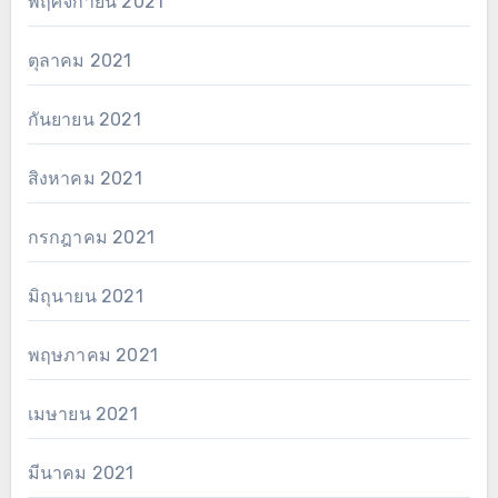
พฤศจิกายน 2021
ตุลาคม 2021
กันยายน 2021
สิงหาคม 2021
กรกฎาคม 2021
มิถุนายน 2021
พฤษภาคม 2021
เมษายน 2021
มีนาคม 2021