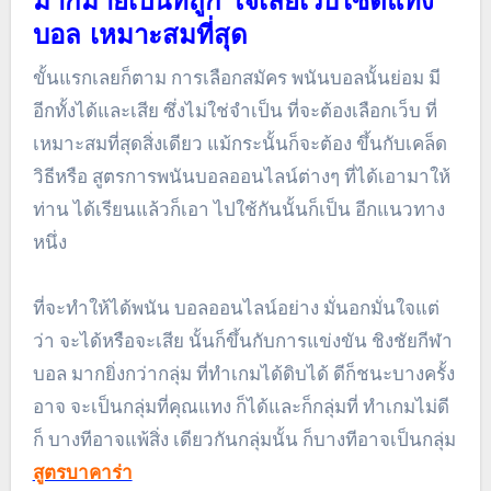
มากมายเป็นที่ถูก ใจเลยเว็บไซต์แทง
บอล เหมาะสมที่สุด
ขั้นแรกเลยก็ตาม การเลือกสมัคร พนันบอลนั้นย่อม มี
อีกทั้งได้และเสีย ซึ่งไม่ใช่จำเป็น ที่จะต้องเลือกเว็บ ที่
เหมาะสมที่สุดสิ่งเดียว แม้กระนั้นก็จะต้อง ขึ้นกับเคล็ด
วิธีหรือ สูตรการพนันบอลออนไลน์ต่างๆ ที่ได้เอามาให้
ท่าน ได้เรียนแล้วก็เอา ไปใช้กันนั้นก็เป็น อีกแนวทาง
หนึ่ง
ที่จะทำให้ได้พนัน บอลออนไลน์อย่าง มั่นอกมั่นใจแต่
ว่า จะได้หรือจะเสีย นั้นก็ขึ้นกับการแข่งขัน ชิงชัยกีฬา
บอล มากยิ่งกว่ากลุ่ม ที่ทำเกมได้ดิบได้ ดีก็ชนะบางครั้ง
อาจ จะเป็นกลุ่มที่คุณแทง ก็ได้และก็กลุ่มที่ ทำเกมไม่ดี
ก็ บางทีอาจแพ้สิ่ง เดียวกันกลุ่มนั้น ก็บางทีอาจเป็นกลุ่ม
สูตรบาคาร่า