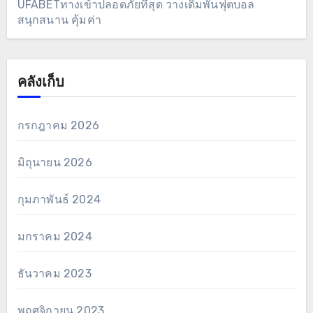
UFABETทางเข้าปลอดภัยที่สุด วางเดิมพันฟุตบอล
สนุกสนาน คุ้มค่า
คลังเก็บ
กรกฎาคม 2026
มิถุนายน 2026
กุมภาพันธ์ 2024
มกราคม 2024
ธันวาคม 2023
พฤศจิกายน 2023