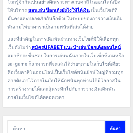
โลกรู้จักกันเป็นอย่างดีเพราะทางเว็บคาสิโนออนไลน์เปิด
ให้บริการ
สอนเล่น ป๊อกเด้งยังไงให้ได้เงิน
เป็นเว็บไซต์ที่
มั่นคงและปลอดภัยกันอีกด้วย
ในระบบของการวางเงินเดิม
พันเกมไพ่บาคาร่าเป็นเกมพนันที่เล่นได้ง่าย
และที่สำคัญในการเดิมพันผ่านทางเว็บไซต์มีให้เลือกทุก
เว็บดังไม่ว่า
สมัครUFABET แนะนำเล่น ป๊อกเด้งออนไลน์
สมาชิกจะชื่นชอบในการเล่นพนันภายในเว็บเซ็กซี่เกมหรือ
sa-game ก็สามารถที่จะเล่นได้ง่ายๆภายในเว็บไซต์เดียว
คือเว็บคาสิโนออนไลน์เป็นเว็บไซต์พนันยักษ์ใหญ่ที่รวมทุก
ค่ายดังเอาไว้ภายในเว็บให้นักพนันทุกท่านได้มีโอกาสใน
การสร้างรายได้และลุ้นระทึกไปกับการวางเงินเดิมพัน
ภายในเว็บไซต์ได้ตลอดเวลา
ค้นหา
สำหรับ: