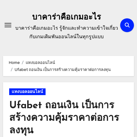
Skip
to
บาคาร่าคือเกมอะไร
content
บาคาร่าคือเกมอะไร รู้จักและทำความเข้าใจเกี่ยว
กับเกมเดิมพันออนไลน์ในทุกรูปแบบ
Home
แทงบอลออนไลน์
Ufabet ถอนเงิน เป็นการสร้างความคุ้มราคาต่อการลงทุน
แทงบอลออนไลน์
Ufabet ถอนเงิน เป็นการ
สร้างความคุ้มราคาต่อการ
ลงทุน