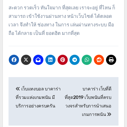
สะดวก รวดเร็ว ทันใจมาก ที่สุดเลย เราจะอยู่ ที่ไหน ก็
สามารถ เข้าใช้งานผ่านทาง หน้าเว็บไซต์ ได้ตลอด
เวลา จึงทำให้ ช่องทาง ในการ เล่นผ่านทางระบบ มือ
ถือ ได้กลาย เป็นที่ ยอดฮิต มากที่สุด
เมนู
เว็บแทงบอล บาคาร่า
บาคาร่า เว็บที่ดี
นำทาง
ที่รวมแห่งเกมพนัน มี
ที่สุด2019 เว็บพนันที่ครบ
เรื่อง
บริการอย่างครบครัน
วงจรสำหรับการนำเสนอ
เกมการพนัน