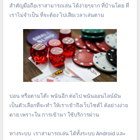
สำคัญมือถือเราสามารถเล่น ได้ง่ายๆจาก ที่บ้านโดย ที่
เราไม่จำเป็น ที่จะต้อง ไปเสียเวลาเล่นตาม
บ่อน หรือตามโต๊ะ พนันอีก ต่อไป พนันออนไลน์
มัน
เป็นตัวเลือกที่จะทำ ให้เราเข้าถึงเว็บไซต์ไ ด้อย่างง่าย
ดาย เพราะใน การเข้ามา ใช้บริการผ่าน
ทางระบบ เราสามารถเล่น ได้ทั้งระบบ Android และ