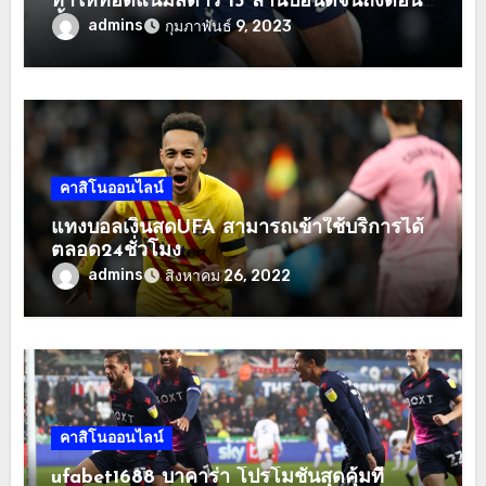
ทำให้ท็อตแนมสตาร์ 13 ล้านปอนด์จนถึงตอน
นี้
admins
กุมภาพันธ์ 9, 2023
คาสิโนออนไลน์
แทงบอลเงินสดUFA สามารถเข้าใช้บริการได้
ตลอด24ชั่วโมง
admins
สิงหาคม 26, 2022
คาสิโนออนไลน์
ufabet1688 บาคาร่า โปรโมชั่นสุดคุ้มที่