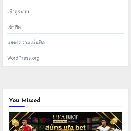
เข้าสู่ระบบ
เข้าฟีด
แสดงความเห็นฟีด
WordPress.org
You Missed