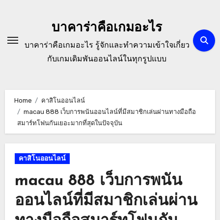
Skip
to
บาคาร่าคือเกมอะไร
content
บาคาร่าคือเกมอะไร รู้จักและทำความเข้าใจเกี่ยว
กับเกมเดิมพันออนไลน์ในทุกรูปแบบ
Home
คาสิโนออนไลน์
macau 888 เว็บการพนันออนไลน์ที่มีสมาชิกเล่นผ่านทางมือถือ
สมาร์ทโฟนกันเยอะมากที่สุดในปัจจุบัน
คาสิโนออนไลน์
macau 888 เว็บการพนัน
ออนไลน์ที่มีสมาชิกเล่นผ่าน