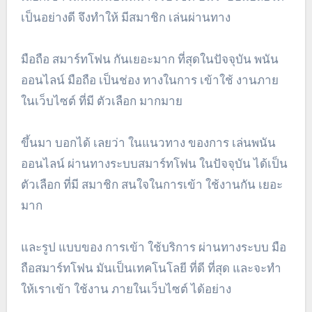
เป็นอย่างดี จึงทำให้ มีสมาชิก เล่นผ่านทาง
มือถือ สมาร์ทโฟน กันเยอะมาก ที่สุดในปัจจุบัน
พนัน
ออนไลน์ มือถือ
เป็นช่อง ทางในการ เข้าใช้ งานภาย
ในเว็บไซต์ ที่มี ตัวเลือก มากมาย
ขึ้นมา บอกได้ เลยว่า ในแนวทาง ของการ เล่นพนัน
ออนไลน์ ผ่านทางระบบสมาร์ทโฟน ในปัจจุบัน ได้เป็น
ตัวเลือก ที่มี สมาชิก สนใจในการเข้า ใช้งานกัน เยอะ
มาก
และรูป แบบของ การเข้า ใช้บริการ ผ่านทางระบบ มือ
ถือสมาร์ทโฟน มันเป็นเทคโนโลยี ที่ดี ที่สุด และจะทำ
ให้เราเข้า ใช้งาน ภายในเว็บไซต์ ได้อย่าง