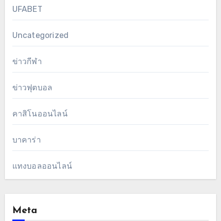
UFABET
Uncategorized
ข่าวกีฬา
ข่าวฟุตบอล
คาสิโนออนไลน์
บาคาร่า
แทงบอลออนไลน์
Meta