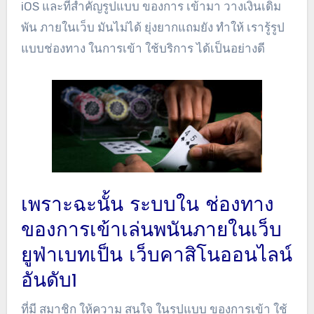
iOS และที่สำคัญรูปแบบ ของการ เข้ามา วางเงินเดิม
พัน ภายในเว็บ มันไม่ได้ ยุ่งยากแถมยัง ทำให้ เรารู้รูป
แบบช่องทาง ในการเข้า ใช้บริการ ได้เป็นอย่างดี
เพราะฉะนั้น ระบบใน ช่องทาง
ของการเข้าเล่นพนันภายในเว็บ
ยูฟ่าเบทเป็น
เว็บคาสิโนออนไลน์
อันดับ1
ที่มี สมาชิก ให้ความ สนใจ ในรูปแบบ ของการเข้า ใช้