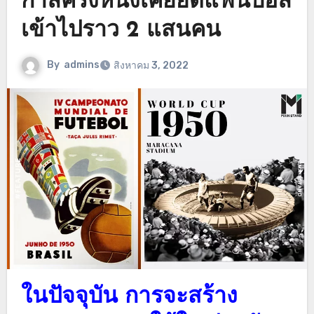
กาลครั้งหนึ่งเคยยัดแฟนบอล
เข้าไปราว 2 แสนคน
By
admins
สิงหาคม 3, 2022
ในปัจจุบัน การจะสร้าง