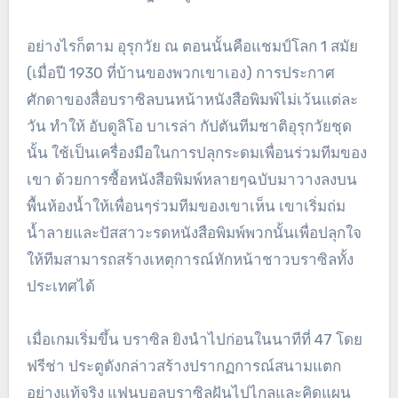
อย่างไรก็ตาม อุรุกวัย ณ ตอนนั้นคือแชมป์โลก 1 สมัย
(เมื่อปี 1930 ที่บ้านของพวกเขาเอง) การประกาศ
ศักดาของสื่อบราซิลบนหน้าหนังสือพิมพ์ไม่เว้นแต่ละ
วัน ทำให้ อับดูลิโอ บาเรล่า กัปตันทีมชาติอุรุกวัยชุด
นั้น ใช้เป็นเครื่องมือในการปลุกระดมเพื่อนร่วมทีมของ
เขา ด้วยการซื้อหนังสือพิมพ์หลายๆฉบับมาวางลงบน
พื้นห้องน้ำให้เพื่อนๆร่วมทีมของเขาเห็น เขาเริ่มถ่ม
น้ำลายและปัสสาวะรดหนังสือพิมพ์พวกนั้นเพื่อปลุกใจ
ให้ทีมสามารถสร้างเหตุการณ์หักหน้าชาวบราซิลทั้ง
ประเทศได้
เมื่อเกมเริ่มขึ้น บราซิล ยิงนำไปก่อนในนาทีที่ 47 โดย
ฟรีช่า ประตูดังกล่าวสร้างปรากฏการณ์สนามแตก
อย่างแท้จริง แฟนบอลบราซิลฝันไปไกลและคิดแผน