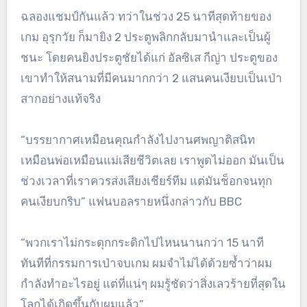
ฉลองแชมป์กันแล้ว ทว่าในช่วง 25 นาทีสุดท้ายของ
เกม อุรุกวัย ก็มายิง 2 ประตูพลิกกลับมานำและเป็นผู้
ชนะ โดยคนยิงประตูชัยได้แก่ อัลซิเส กีญ่า ประตูของ
เขาทำให้สนามที่มีคนมากกว่า 2 แสนคนเงียบเป็นเป่า
สากอย่างแท้จริง
“บรรยากาศเหมือนคุณกำลังไปงานศพญาติสนิท
เหมือนพ่อเหมือนแม่เสียชีวิตเลย เราพูดไม่ออก มันเป็น
ช่วงเวลาที่เราควรส่งเสียงเชียร์ทีม แต่มันช็อกจนทุก
คนเงียบกริบ” แฟนบอลรายหนึ่งกล่าวกับ BBC
“พวกเราไม่กระดุกกระดิกไปไหนนานกว่า 15 นาที
ทันทีที่กรรมการเป่าจบเกม ผมจำไม่ได้ด้วยซ้ำว่าผม
กำลังทำอะไรอยู่ แต่ที่แน่ๆ ผมรู้ชัดว่าสิ่งเลวร้ายที่สุดใน
โลกได้เกิดขึ้นกับผมแล้ว”