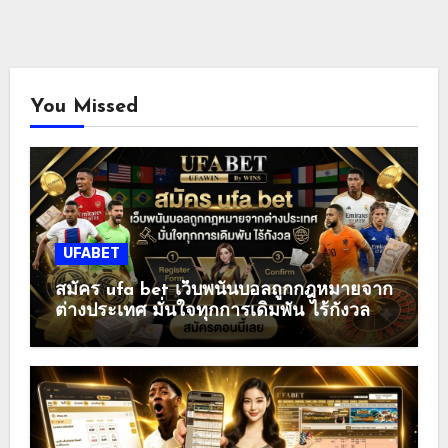
You Missed
UFABET
สมัคร ufa bet เว็บพนันบอลถูกกฎหมายจาก
ต่างประเทศ มั่นใจทุกการเดิมพัน ไร้กังวล