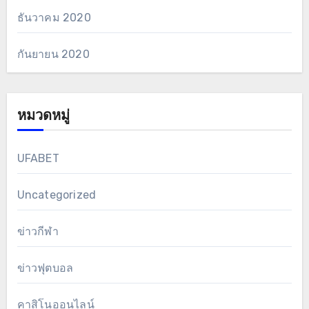
ธันวาคม 2020
กันยายน 2020
หมวดหมู่
UFABET
Uncategorized
ข่าวกีฬา
ข่าวฟุตบอล
คาสิโนออนไลน์