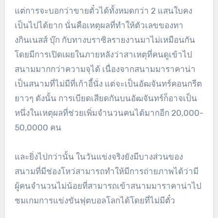
แต่การจะบอกว่าขายตั๋วได้ทั้งหมดกว่า 2 แสนใบคง
เป็นไปได้ยาก นั่นคือเหตุผลที่ทำให้ตัวเลขของทา
งกินเนสส์ บุ๊ก กับทางบราซิลรายงานมาไม่เหมือนกัน
โดยมีการเปิดเผยในภายหลังว่าสาเหตุที่คนดูเข้าไป
สนามมากกว่าความจุได้ เนื่องจากสนามมาราคาน่า
เป็นสนามที่ไม่มีที่เก้าอี้นั่ง แต่จะเป็นอัฒจันทร์คอนกรีต
ยาวๆ ดังนั้น การเบียดเสียดกันบนอัฒจันทร์ก็อาจเป็น
หนึ่งในเหตุผลที่ช่วยเพิ่มจำนวนคนได้มากอีก 20,000-
50,0000 คน
และยิ่งไปกว่านั้น ในวันแข่งจริงยังมีบางส่วนของ
สนามที่มีช่องโหว่สามารถทำให้มีการถ่ายภาพได้ว่ามี
ผู้คนจำนวนไม่น้อยที่สามารถเข้าสนามมาราคาน่าไป
ชมเกมการแข่งขันฟุตบอลโลกได้โดยที่ไม่มีตั๋ว