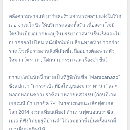
หลังความพ่ายแพ้ บาร์และร้านอาหารหลายแห่งในริโอ
เดอ จาเนโร ปิดให้บริการตลอดทั้งวัน เนื่องจากไม่มี
ใครในเมืองอยากจะอยู่ในบรรยากาศงานรื่นเริงและไม่
อยากออกไปไหน หนังสือพิมพ์เปลี่ยนพาดหัวข่าวอย่าง
รวดเร็วเพื่อรายงานสิ่งที่เกิดขึ้น สื่ออย่างต้องพาดหัว
ใหม่ว่า (ดราม่า, โศกนาฏกรรม และเรื่องขำขื่น)
การแข่งขันนัดนี้กลายเป็นที่รู้จักในชื่อ “Maracanazo”
ซึ่งแปลว่า “การระเบิดที่ยิ่งใหญ่ของมาราคาน่า” และ
หลอกหลอนชาวบราซิลมาหลายทศวรรษ (ก่อนที่เกม
เยอรมนี ยำ บราซิล 7-1 ในรอบรองชนะเลิศฟุตบอล
โลก 2014 จะมาเทียบเคียง) ตำนานฟุตบอลบราซิล
เปเล่ ที่ฟังวิทยุอยู่ที่บ้านจำได้เสมอว่านี่เป็นครั้งแรกที่
เขาเห็นพ่อร้องไห้