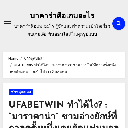
Skip
to
บาคาร่าคือเกมอะไร
content
บาคาร่าคือเกมอะไร รู้จักและทำความเข้าใจเกี่ยว
กับเกมเดิมพันออนไลน์ในทุกรูปแบบ
Home
ข่าวฟุตบอล
UFABETWIN ทำได้ไง? : “มาราคาน่า” ชามอ่างยักษ์ที่กาลครั้งหนึ่ง
เคยยัดแฟนบอลเข้าไปราว 2 แสนคน
ข่าวฟุตบอล
UFABETWIN ทำได้ไง? :
“มาราคาน่า” ชามอ่างยักษ์ที่